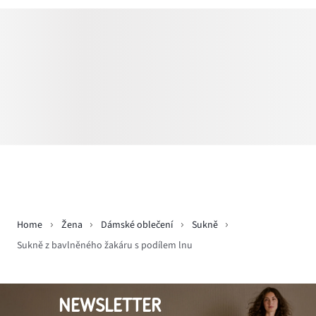
Home
Žena
Dámské oblečení
Sukně
Sukně z bavlněného žakáru s podílem lnu
NEWSLETTER