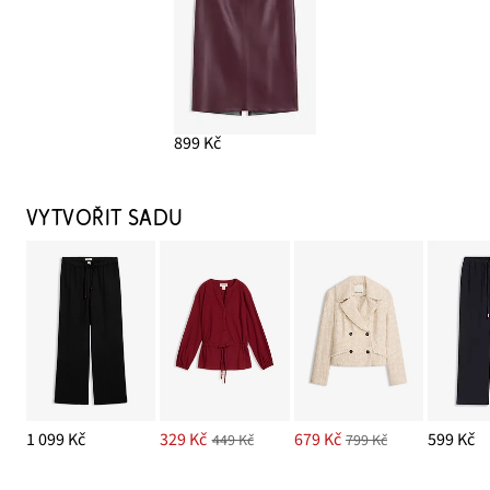
899 Kč
VYTVOŘIT SADU
1 099 Kč
329 Kč
679 Kč
599 Kč
449 Kč
799 Kč