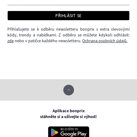
PŘIHLÁSIT SE
Přihlašujete se k odběru newsletteru bonprix s extra slevovými
kódy, trendy a nabídkami. Z odběru se můžete kdykoli odhlásit:
zde
nebo v patičce každého newsletteru.
Ochrana osobních údajů.
Aplikace bonprix
stáhněte si a užívejte si výhod!