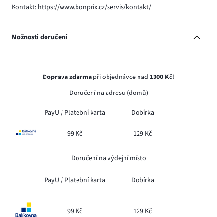
Kontakt: https://www.bonprix.cz/servis/kontakt/
Možnosti doručení
Doprava zdarma
při objednávce nad
1300 Kč
!
Doručení na adresu (domů)
PayU /
Platební karta
Dobírka
99 Kč
129 Kč
Doručení na výdejní místo
PayU /
Platební karta
Dobírka
99 Kč
129 Kč