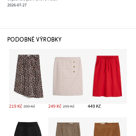
2026-07-27
PODOBNÉ VÝROBKY
219 Kč
249 Kč
449 Kč
399 Kč
299 Kč