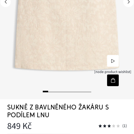
[node-product-wishlist]
SUKNĚ Z BAVLNĚNÉHO ŽAKÁRU S
PODÍLEM LNU
849 Kč
(1)