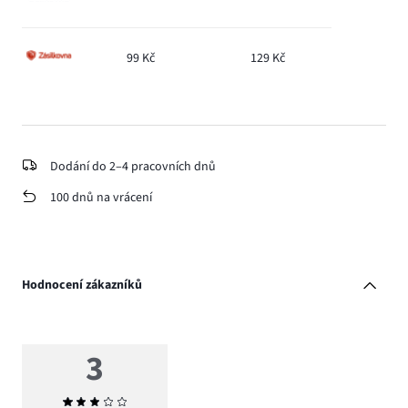
99 Kč
129 Kč
Dodání do 2–4 pracovních dnů
100 dnů na vrácení
Hodnocení zákazníků
3
Průměrné