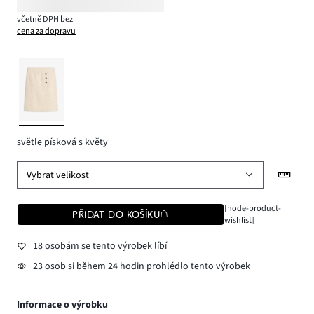
včetně DPH bez
cena za dopravu
světle písková s květy
Vybrat velikost
[node-product-
PŘIDAT DO KOŠÍKU
wishlist]
18 osobám se tento výrobek líbí
23 osob si během 24 hodin prohlédlo tento výrobek
Informace o výrobku