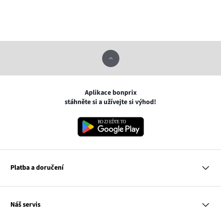
Aplikace bonprix
stáhněte si a užívejte si výhod!
Platba a doručení
MasterCard
Náš servis
VISA
Google pay