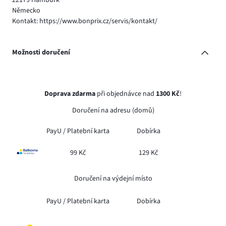
22179 Hamburk
Německo
Kontakt: https://www.bonprix.cz/servis/kontakt/
Možnosti doručení
Doprava zdarma
při objednávce nad
1300 Kč
!
Doručení na adresu (domů)
PayU /
Platební karta
Dobírka
99 Kč
129 Kč
Doručení na výdejní místo
PayU /
Platební karta
Dobírka