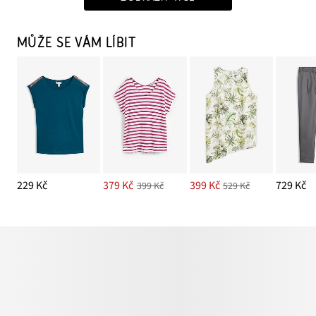
MŮŽE SE VÁM LÍBIT
229 Kč
379 Kč
399 Kč
729 Kč
399 Kč
529 Kč