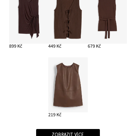
899 Kč
449 Kč
679 Kč
219 Kč
ZOBRAZIT VÍCE