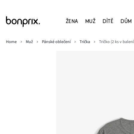
ŽENA
MUŽ
DÍTĚ
DŮM
Home
Muž
Pánské oblečení
Trička
Tričko (2 ks v balení