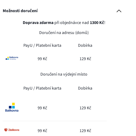
Možnosti doručení
Doprava zdarma
při objednávce nad
1300 Kč
!
Doručení na adresu (domů)
PayU /
Platební karta
Dobírka
99 Kč
129 Kč
Doručení na výdejní místo
PayU /
Platební karta
Dobírka
99 Kč
129 Kč
99 Kč
129 Kč