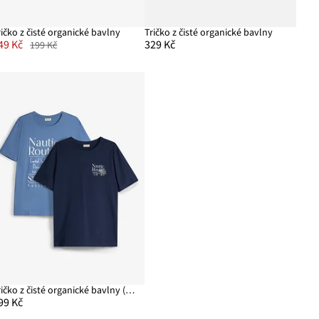
ričko z čisté organické bavlny
Tričko z čisté organické bavlny
49 Kč
329 Kč
199 Kč
Tričko z čisté organické bavlny (2 ks v balení)
99 Kč