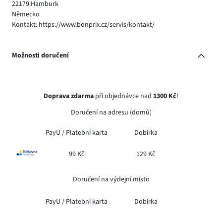
22179 Hamburk
Německo
Kontakt: https://www.bonprix.cz/servis/kontakt/
Možnosti doručení
Doprava zdarma
při objednávce nad
1300 Kč
!
Doručení na adresu (domů)
PayU /
Platební karta
Dobírka
99 Kč
129 Kč
Doručení na výdejní místo
PayU /
Platební karta
Dobírka