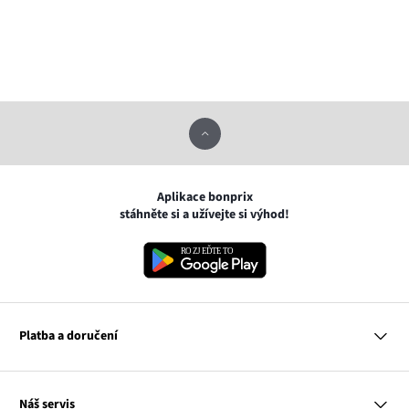
Aplikace bonprix
stáhněte si a užívejte si výhod!
Platba a doručení
MasterCard
Náš servis