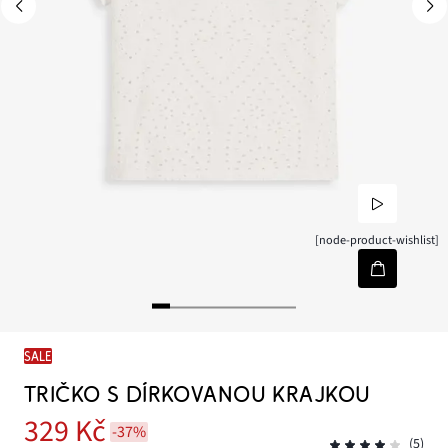
[node-product-wishlist]
SALE
TRIČKO S DÍRKOVANOU KRAJKOU
329 Kč
-37%
(5)