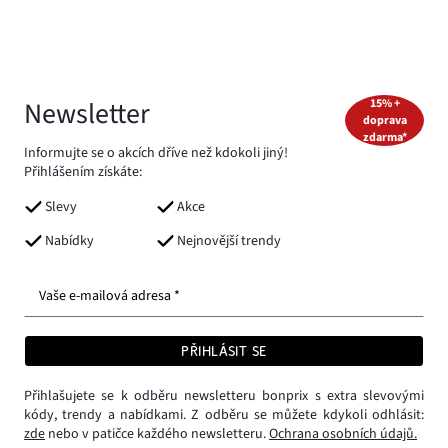
Newsletter
15% +
doprava
zdarma*
Informujte se o akcích dříve než kdokoli jiný!
Přihlášením získáte:
Slevy
Akce
Nabídky
Nejnovější trendy
Vaše e-mailová adresa *
PŘIHLÁSIT SE
Přihlašujete se k odběru newsletteru bonprix s extra slevovými
kódy, trendy a nabídkami. Z odběru se můžete kdykoli odhlásit:
zde
nebo v patičce každého newsletteru.
Ochrana osobních údajů.