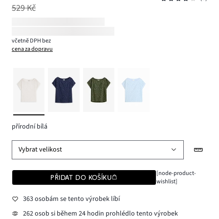
529 Kč
včetně DPH bez
cena za dopravu
přírodní bílá
Vybrat velikost
[node-product-
PŘIDAT DO KOŠÍKU
wishlist]
363 osobám se tento výrobek líbí
262 osob si během 24 hodin prohlédlo tento výrobek