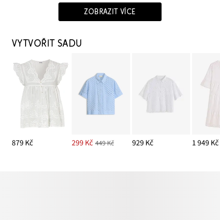
ZOBRAZIT VÍCE
VYTVOŘIT SADU
879 Kč
299 Kč
929 Kč
1 949 Kč
449 Kč