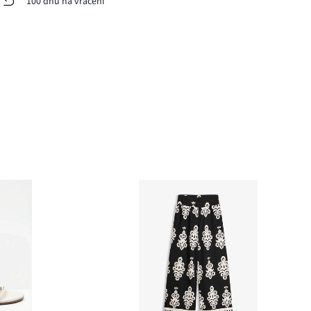
100 dnů na vrácení