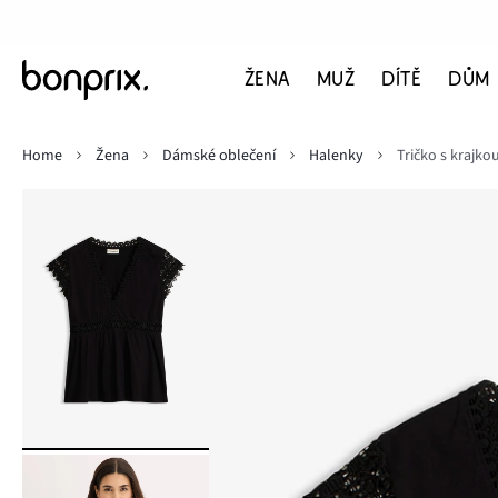
ŽENA
MUŽ
DÍTĚ
DŮM
Home
Žena
Dámské oblečení
Halenky
Tričko s krajko