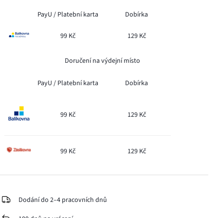
PayU /
Platební karta
Dobírka
99 Kč
129 Kč
Doručení na výdejní místo
PayU /
Platební karta
Dobírka
99 Kč
129 Kč
99 Kč
129 Kč
Dodání do 2–4 pracovních dnů