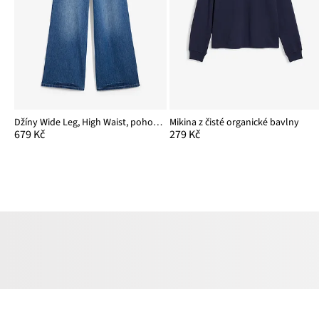
Džíny Wide Leg, High Waist, pohodlný pas
Mikina z čisté organické bavlny
679 Kč
279 Kč