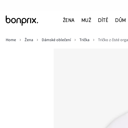
ŽENA
MUŽ
DÍTĚ
DŮM
Home
Žena
Dámské oblečení
Trička
Tričko z čisté org