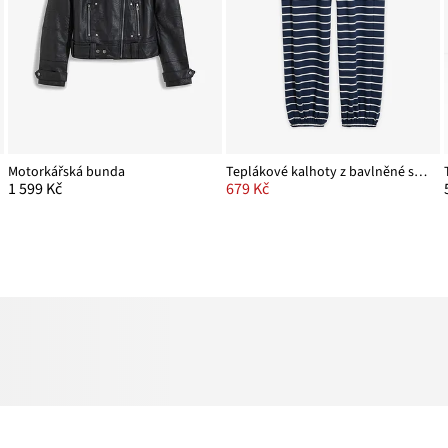
Motorkářská bunda
Teplákové kalhoty z bavlněné směsi
1 599 Kč
679 Kč