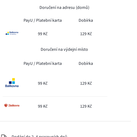
Doručení na adresu (domů)
PayU /
Platební karta
Dobírka
99 Kč
129 Kč
Doručení na výdejní místo
PayU /
Platební karta
Dobírka
99 Kč
129 Kč
99 Kč
129 Kč