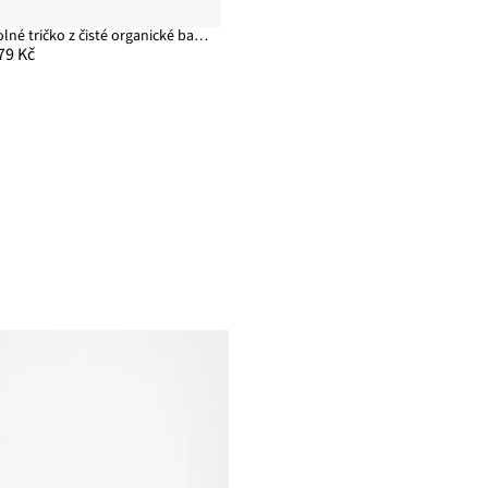
Volné tričko z čisté organické bavlny
79 Kč