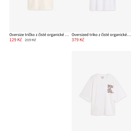
Oversize tričko z čisté organické bavlny
Oversized triko z čisté organické bavlny
129 Kč
379 Kč
219 Kč