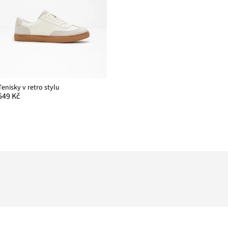
Tenisky v retro stylu
549 Kč