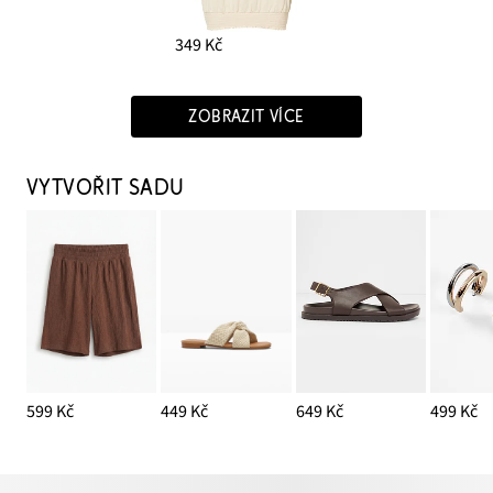
349 Kč
ZOBRAZIT VÍCE
VYTVOŘIT SADU
599 Kč
449 Kč
649 Kč
499 Kč