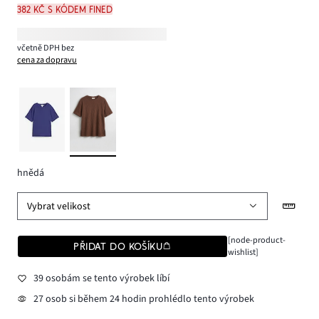
382 Kč s kódem FINED
včetně DPH bez
cena za dopravu
hnědá
Vybrat velikost
[node-product-
PŘIDAT DO KOŠÍKU
wishlist]
39 osobám se tento výrobek líbí
27 osob si během 24 hodin prohlédlo tento výrobek