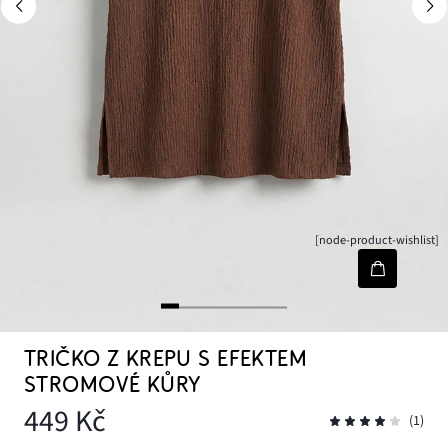
[node-product-wishlist]
TRIČKO Z KREPU S EFEKTEM
STROMOVÉ KŮRY
449 Kč
(1)