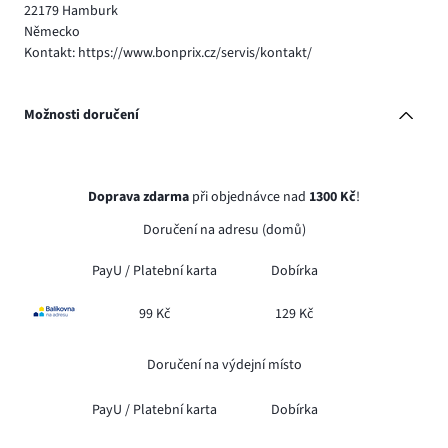
22179 Hamburk
Německo
Kontakt: https://www.bonprix.cz/servis/kontakt/
Možnosti doručení
Doprava zdarma
při objednávce nad
1300 Kč
!
Doručení na adresu (domů)
PayU /
Platební karta
Dobírka
99 Kč
129 Kč
Doručení na výdejní místo
PayU /
Platební karta
Dobírka