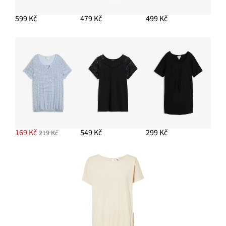
599 Kč
599 Kč
479 Kč
499 Kč
PŘIDAT DO KOŠÍKU
Kruhové náušnice z mosazi
499 Kč
PŘIDAT DO KOŠÍKU
169 Kč
549 Kč
299 Kč
219 Kč