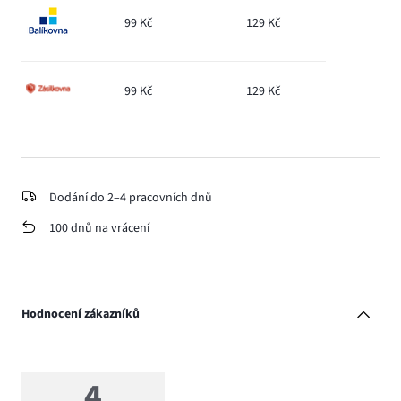
99 Kč
129 Kč
99 Kč
129 Kč
Dodání do 2–4 pracovních dnů
100 dnů na vrácení
Hodnocení zákazníků
4