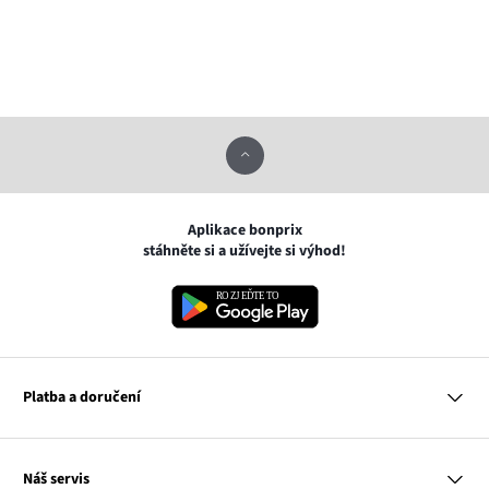
Aplikace bonprix
stáhněte si a užívejte si výhod!
Platba a doručení
MasterCard
Náš servis
VISA