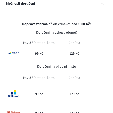
Možnosti doručení
Doprava zdarma
při objednávce nad
1300 Kč
!
Doručení na adresu (domů)
PayU /
Platební karta
Dobírka
99 Kč
129 Kč
Doručení na výdejní místo
PayU /
Platební karta
Dobírka
99 Kč
129 Kč