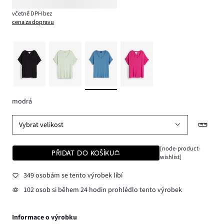
včetně DPH bez
cena za dopravu
modrá
Vybrat velikost
[node-product-
PŘIDAT DO KOŠÍKU
wishlist]
349 osobám se tento výrobek líbí
102 osob si během 24 hodin prohlédlo tento výrobek
Informace o výrobku