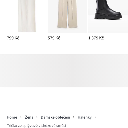
799 Kč
579 Kč
1 379 Kč
Home
Žena
Dámské oblečení
Halenky
Tričko ze splývavé viskózové směsi