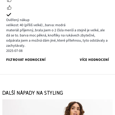
Ověřený nákup
velikost: 40
(příliš velké)
,
barva: modrá
materiál příjemný, brala jsem o 2 čísla menší a stejně je velké, ale
dá se to. barva moc pěkná, knoflíky na rukávech zbytečné,
odpárala jsem a možná dám jiné, které přilehnou, tyto odstávaly a
zachytávaly.
2025-07-08
FILTROVAT HODNOCENÍ
VÍCE HODNOCENÍ
DALŠÍ NÁPADY NA STYLING