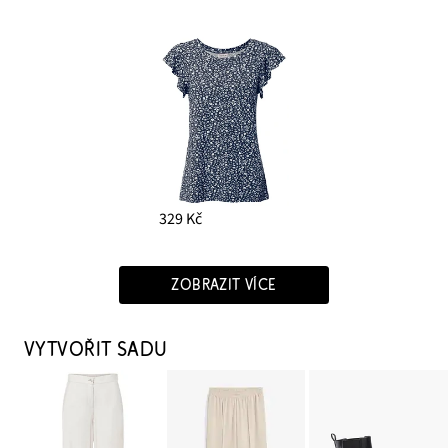
329 Kč
ZOBRAZIT VÍCE
VYTVOŘIT SADU