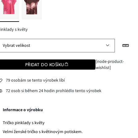
inklady s květy
Vybrat velikost
[node-product-
PŘIDAT DO KOŠÍKU
wishlist]
79 osobám se tento výrobek líbí
72 osob si během 24 hodin prohlédlo tento výrobek
Informace o výrobku
Tričko pinklady s květy
Velmi ženské tričko s květinovým potiskem.