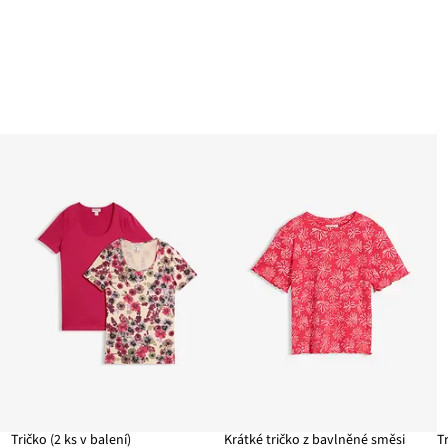
Tričko (2 ks v balení)
Krátké tričko z bavlněné směsi
T