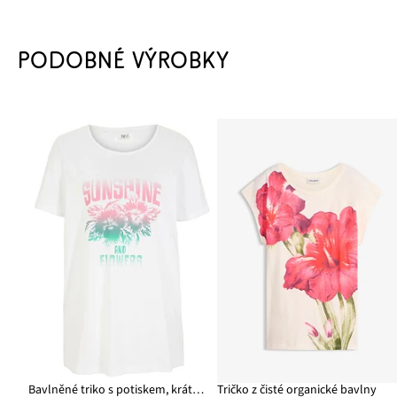
PODOBNÉ VÝROBKY
Bavlněné triko s potiskem, krátký rukáv
Tričko z čisté organické bavlny