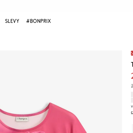
SLEVY
#BONPRIX
c