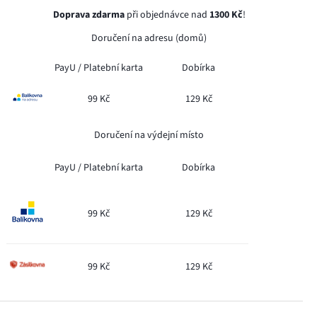
Doprava zdarma
při objednávce nad
1300 Kč
!
Doručení na adresu (domů)
PayU /
Platební karta
Dobírka
99 Kč
129 Kč
Doručení na výdejní místo
PayU /
Platební karta
Dobírka
99 Kč
129 Kč
99 Kč
129 Kč