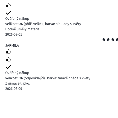
Ověřený nákup
velikost: 36
(příliš velké)
,
barva: pinklady s květy
Hodně umělý materiál.
2026-08-01
Hodnocení
5
JARMILA
Ověřený nákup
velikost: 36
(odpovídající)
,
barva: tmavě hnědá s květy
Zajímavé tričko.
2026-06-09