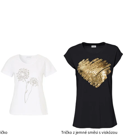
ričko
Tričko z jemné směsi s viskózou