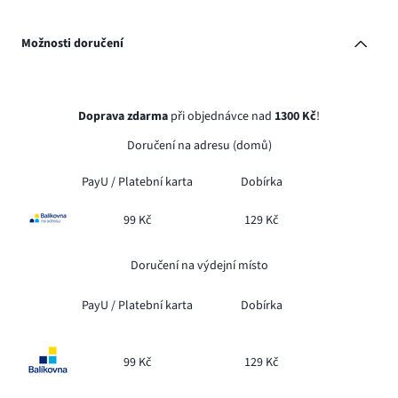
Možnosti doručení
Doprava zdarma
při objednávce nad
1300 Kč
!
Doručení na adresu (domů)
PayU /
Platební karta
Dobírka
99 Kč
129 Kč
Doručení na výdejní místo
PayU /
Platební karta
Dobírka
99 Kč
129 Kč