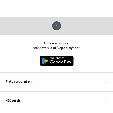
Aplikace bonprix
stáhněte si a užívejte si výhod!
Platba a doručení
MasterCard
Náš servis
VISA
Google pay
Otázky a odpovědi