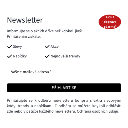
Newsletter
15% +
doprava
zdarma*
Informujte se o akcích dříve než kdokoli jiný!
Přihlášením získáte:
Slevy
Akce
Nabídky
Nejnovější trendy
Vaše e-mailová adresa *
PŘIHLÁSIT SE
Přihlašujete se k odběru newsletteru bonprix s extra slevovými
kódy, trendy a nabídkami. Z odběru se můžete kdykoli odhlásit:
zde
nebo v patičce každého newsletteru.
Ochrana osobních údajů.