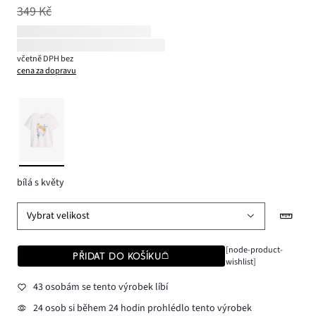
349 Kč
včetně DPH bez
cena za dopravu
bílá s květy
Vybrat velikost
[node-product-
PŘIDAT DO KOŠÍKU
wishlist]
43 osobám se tento výrobek líbí
24 osob si během 24 hodin prohlédlo tento výrobek