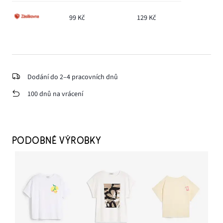
99 Kč
129 Kč
Dodání do 2–4 pracovních dnů
100 dnů na vrácení
PODOBNÉ VÝROBKY