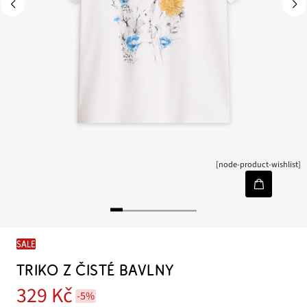
[node-product-wishlist]
SALE
TRIKO Z ČISTÉ BAVLNY
329 Kč
-5%