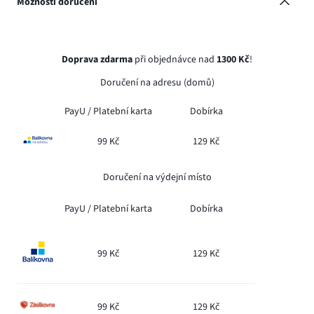
Možnosti doručení
Doprava zdarma
při objednávce nad
1300 Kč
!
Doručení na adresu (domů)
PayU /
Platební karta
Dobírka
99 Kč
129 Kč
Doručení na výdejní místo
PayU /
Platební karta
Dobírka
99 Kč
129 Kč
99 Kč
129 Kč