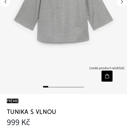
[node-product-wishlist]
PRÉMIE
TUNIKA S VLNOU
999 Kč