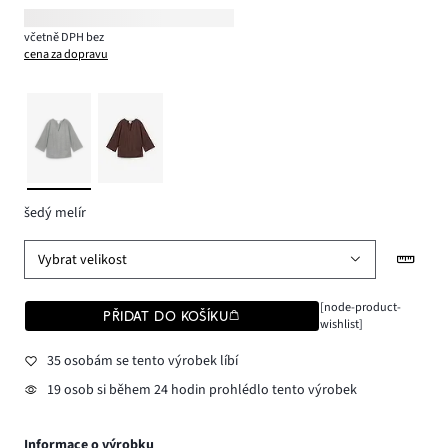
včetně DPH bez
cena za dopravu
šedý melír
Vybrat velikost
[node-product-
PŘIDAT DO KOŠÍKU
wishlist]
35 osobám se tento výrobek líbí
19 osob si během 24 hodin prohlédlo tento výrobek
Informace o výrobku