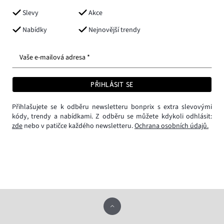
Slevy
Akce
Nabídky
Nejnovější trendy
Vaše e-mailová adresa *
PŘIHLÁSIT SE
Přihlašujete se k odběru newsletteru bonprix s extra slevovými
kódy, trendy a nabídkami. Z odběru se můžete kdykoli odhlásit:
zde
nebo v patičce každého newsletteru.
Ochrana osobních údajů.