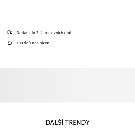
Dodání do 2–4 pracovních dnů
100 dnů na vrácení
DALŠÍ TRENDY