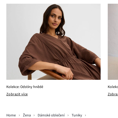
Kolekce: Odstíny hnědé
Kolek
Zobrazit více
Zobraz
Home
Žena
Dámské oblečení
Tuniky