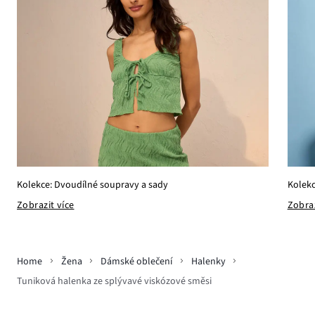
Kolekc
Kolekce: Dvoudílné soupravy a sady
Zobraz
Zobrazit více
Home
Žena
Dámské oblečení
Halenky
Tuniková halenka ze splývavé viskózové směsi