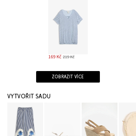
169 Kč
219 Kč
ZOBRAZIT VÍCE
VYTVOŘIT SADU