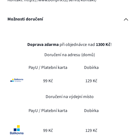
Kontakt: https://www.bonprix.cz/servis/kontakt/
Možnosti doručení
Doprava zdarma
při objednávce nad
1300 Kč
!
Doručení na adresu (domů)
PayU /
Platební karta
Dobírka
99 Kč
129 Kč
Doručení na výdejní místo
PayU /
Platební karta
Dobírka
99 Kč
129 Kč