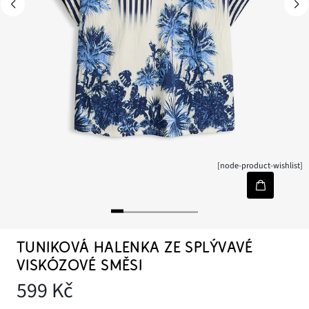
[node-product-wishlist]
TUNIKOVÁ HALENKA ZE SPLÝVAVÉ
VISKÓZOVÉ SMĚSI
599 Kč