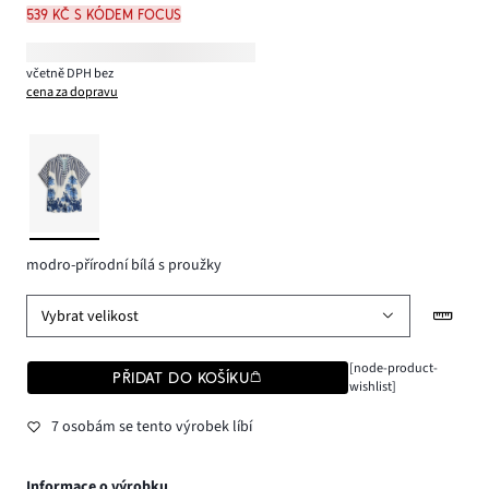
539 Kč s kódem FOCUS
včetně DPH bez
cena za dopravu
modro-přírodní bílá s proužky
Vybrat velikost
[node-product-
PŘIDAT DO KOŠÍKU
wishlist]
7 osobám se tento výrobek líbí
Informace o výrobku