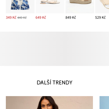
349 Kč
649 Kč
849 Kč
529 Kč
449 Kč
DALŠÍ TRENDY