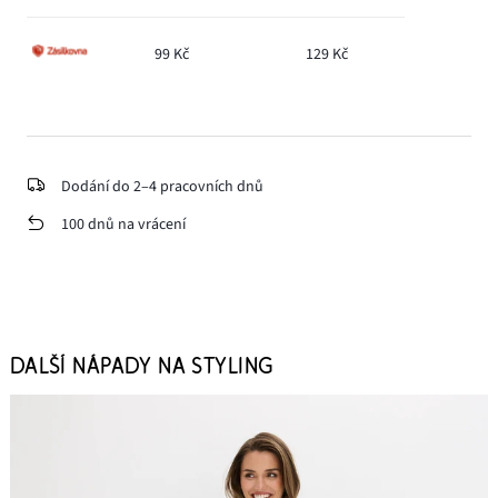
99 Kč
129 Kč
Dodání do 2–4 pracovních dnů
100 dnů na vrácení
DALŠÍ NÁPADY NA STYLING