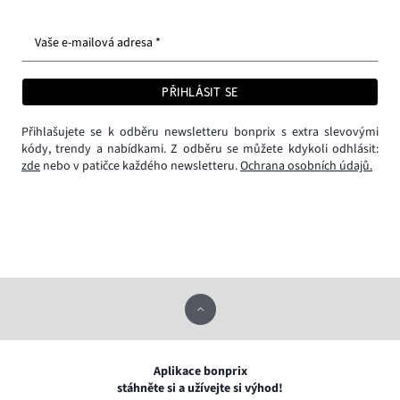
Vaše e-mailová adresa *
PŘIHLÁSIT SE
Přihlašujete se k odběru newsletteru bonprix s extra slevovými
kódy, trendy a nabídkami. Z odběru se můžete kdykoli odhlásit:
zde
nebo v patičce každého newsletteru.
Ochrana osobních údajů.
Aplikace bonprix
stáhněte si a užívejte si výhod!