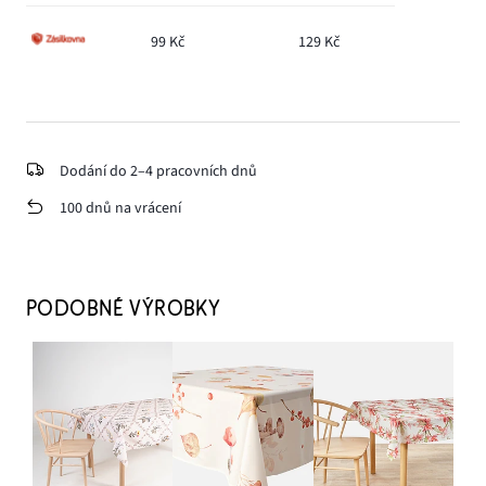
99 Kč
129 Kč
Dodání do 2–4 pracovních dnů
100 dnů na vrácení
PODOBNÉ VÝROBKY