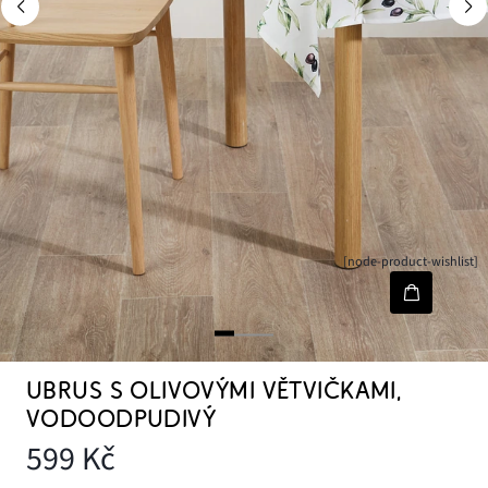
[node-product-wishlist]
UBRUS S OLIVOVÝMI VĚTVIČKAMI,
VODOODPUDIVÝ
599 Kč