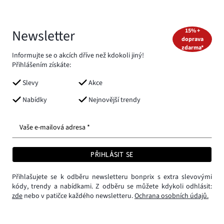
Newsletter
15% +
doprava
zdarma*
Informujte se o akcích dříve než kdokoli jiný!
Přihlášením získáte:
Slevy
Akce
Nabídky
Nejnovější trendy
Vaše e-mailová adresa *
PŘIHLÁSIT SE
Přihlašujete se k odběru newsletteru bonprix s extra slevovými
kódy, trendy a nabídkami. Z odběru se můžete kdykoli odhlásit:
zde
nebo v patičce každého newsletteru.
Ochrana osobních údajů.