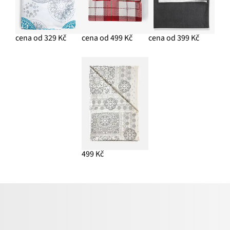
cena od 329 Kč
cena od 499 Kč
cena od 399 Kč
499 Kč