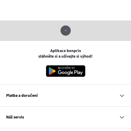
Aplikace bonprix
stáhněte si a užívejte si výhod!
Platba a doručení
MasterCard
Náš servis
VISA
Google pay