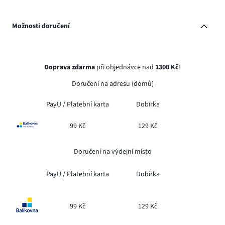
Možnosti doručení
Doprava zdarma
při objednávce nad
1300 Kč
!
Doručení na adresu (domů)
PayU /
Platební karta
Dobírka
99 Kč
129 Kč
Doručení na výdejní místo
PayU /
Platební karta
Dobírka
99 Kč
129 Kč