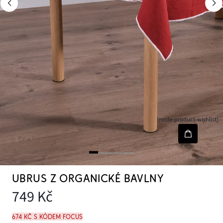
[node-product-wishlist]
UBRUS Z ORGANICKÉ BAVLNY
749 Kč
674 Kč s kódem FOCUS