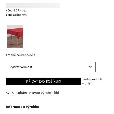
včetně DPH bez
cena za dopravu
tmavě červeno-bílá
Vybrat velikost
[node-product-
PŘIDAT DO KOŠÍKU
wishlist]
5 osobám se tento výrobek líbí
Informace o výrobku