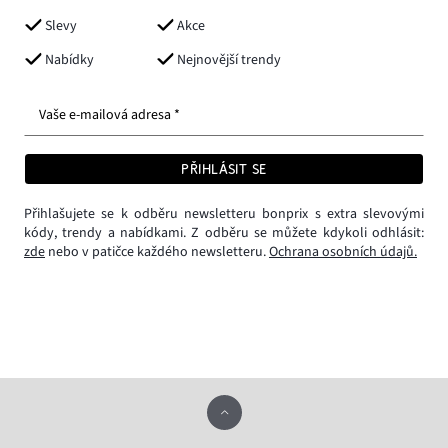
Slevy
Akce
Nabídky
Nejnovější trendy
Vaše e-mailová adresa *
PŘIHLÁSIT SE
Přihlašujete se k odběru newsletteru bonprix s extra slevovými
kódy, trendy a nabídkami. Z odběru se můžete kdykoli odhlásit:
zde
nebo v patičce každého newsletteru.
Ochrana osobních údajů.