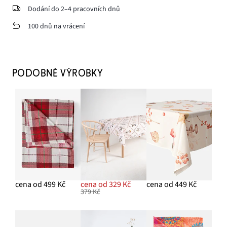
Dodání do 2–4 pracovních dnů
100 dnů na vrácení
PODOBNÉ VÝROBKY
cena od 499 Kč
cena od 329 Kč
cena od 449 Kč
379 Kč