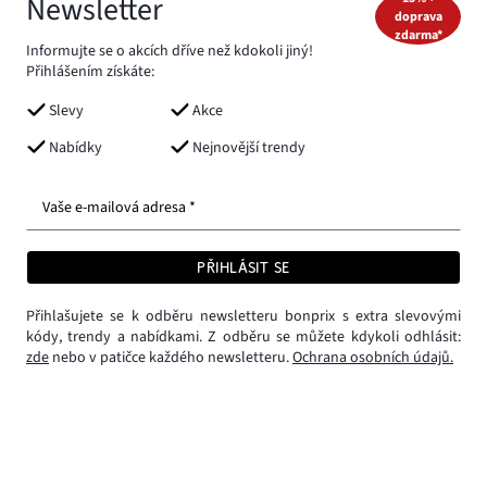
Newsletter
doprava
zdarma*
Informujte se o akcích dříve než kdokoli jiný!
Přihlášením získáte:
Slevy
Akce
Nabídky
Nejnovější trendy
Vaše e-mailová adresa *
PŘIHLÁSIT SE
Přihlašujete se k odběru newsletteru bonprix s extra slevovými
kódy, trendy a nabídkami. Z odběru se můžete kdykoli odhlásit:
zde
nebo v patičce každého newsletteru.
Ochrana osobních údajů.