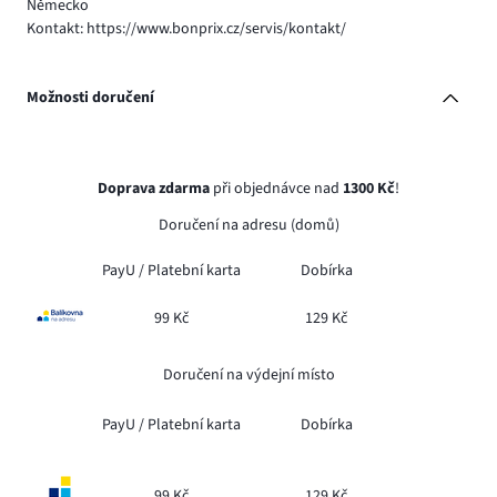
Německo
Kontakt: https://www.bonprix.cz/servis/kontakt/
Možnosti doručení
Doprava zdarma
při objednávce nad
1300 Kč
!
Doručení na adresu (domů)
PayU /
Platební karta
Dobírka
99 Kč
129 Kč
Doručení na výdejní místo
PayU /
Platební karta
Dobírka
99 Kč
129 Kč