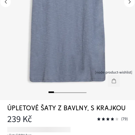
[node-product-wishlist]
ÚPLETOVÉ ŠATY Z BAVLNY, S KRAJKOU
239 Kč
(79)