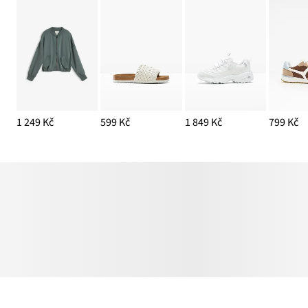
1 249 Kč
599 Kč
1 849 Kč
799 Kč