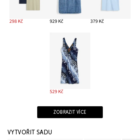
298 Kč
929 Kč
379 Kč
529 Kč
ZOBRAZIT VÍCE
VYTVOŘIT SADU