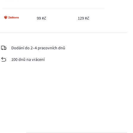
99 Kč
129 Kč
Dodání do 2–4 pracovních dnů
100 dnů na vrácení