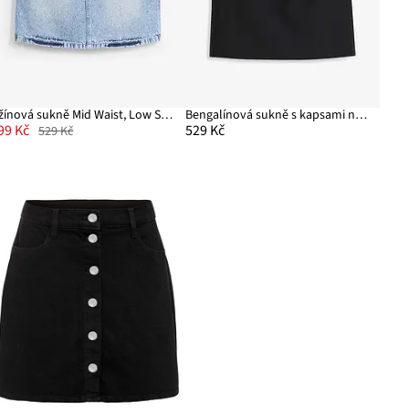
Džínová sukně Mid Waist, Low Stretch
Bengalínová sukně s kapsami na zip
99 Kč
529 Kč
529 Kč