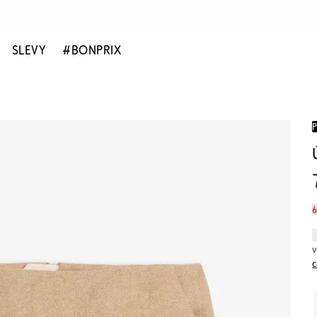
SLEVY
#BONPRIX
c