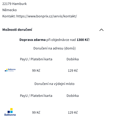
22179 Hamburk
Německo
Kontakt: https://www.bonprix.cz/servis/kontakt/
Možnosti doručení
Doprava zdarma
při objednávce nad
1300 Kč
!
Doručení na adresu (domů)
PayU /
Platební karta
Dobírka
99 Kč
129 Kč
Doručení na výdejní místo
PayU /
Platební karta
Dobírka
99 Kč
129 Kč