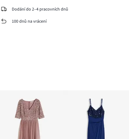
Dodání do 2–4 pracovních dnů
100 dnů na vrácení