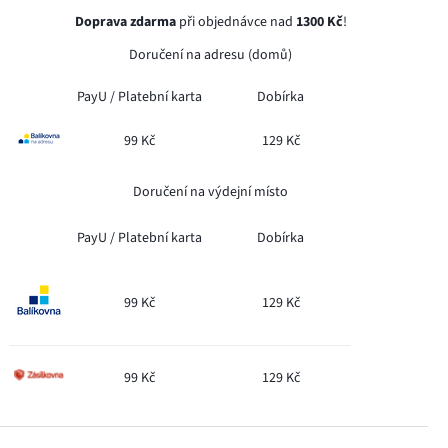
Doprava zdarma
při objednávce nad
1300 Kč
!
Doručení na adresu (domů)
PayU /
Platební karta
Dobírka
99 Kč
129 Kč
Doručení na výdejní místo
PayU /
Platební karta
Dobírka
99 Kč
129 Kč
99 Kč
129 Kč