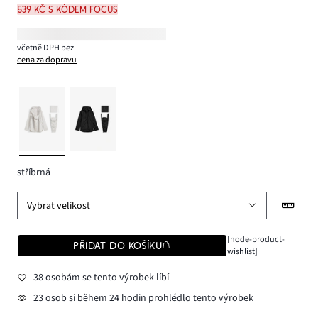
539 Kč s kódem FOCUS
včetně DPH bez
cena za dopravu
stříbrná
Vybrat velikost
[node-product-
PŘIDAT DO KOŠÍKU
wishlist]
38 osobám se tento výrobek líbí
23 osob si během 24 hodin prohlédlo tento výrobek