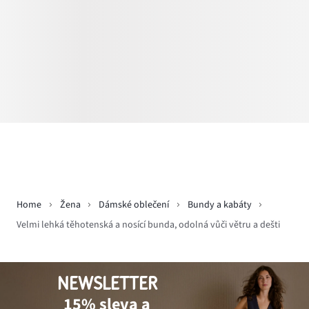
Home
Žena
Dámské oblečení
Bundy a kabáty
Velmi lehká těhotenská a nosící bunda, odolná vůči větru a dešti
NEWSLETTER
15% sleva a