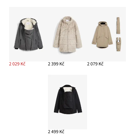
2 029 Kč
2 399 Kč
2 079 Kč
2 499 Kč