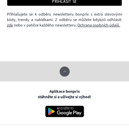
PŘIHLÁSIT SE
Přihlašujete se k odběru newsletteru bonprix s extra slevovými
kódy, trendy a nabídkami. Z odběru se můžete kdykoli odhlásit:
zde
nebo v patičce každého newsletteru.
Ochrana osobních údajů.
Aplikace bonprix
stáhněte si a užívejte si výhod!