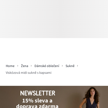
Home
Žena
Dámské oblečení
Sukně
Viskózová midi sukně s kapsami
NEWSLETTER
15% sleva a
doprava zdarma