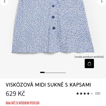
[node-product-wishlist]
VISKÓZOVÁ MIDI SUKNĚ S KAPSAMI
629 Kč
(32)
566 Kč s kódem FOCUS