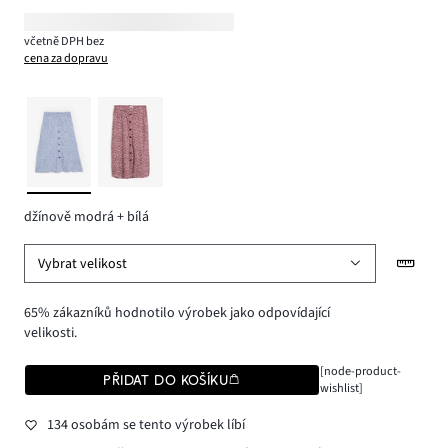
včetně DPH bez
cena za dopravu
džínově modrá + bílá
Vybrat velikost
65% zákazníků hodnotilo výrobek jako odpovídající
velikosti.
[node-product-
PŘIDAT DO KOŠÍKU
wishlist]
134 osobám se tento výrobek líbí