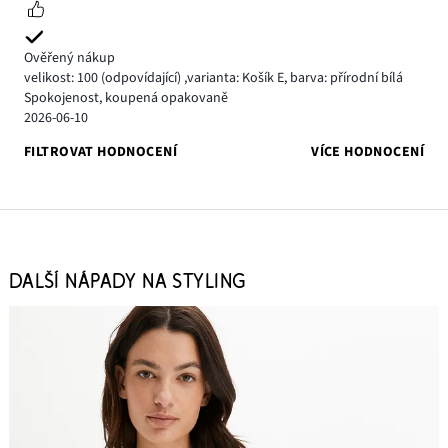
Ověřený nákup
velikost: 100
(odpovídající)
,
varianta: Košík E,
barva: přírodní bílá
Spokojenost, koupená opakovaně
2026-06-10
FILTROVAT HODNOCENÍ
VÍCE HODNOCENÍ
DALŠÍ NÁPADY NA STYLING