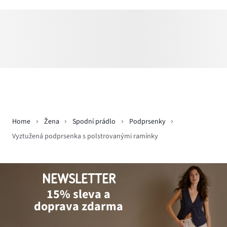
Home
Žena
Spodní prádlo
Podprsenky
Vyztužená podprsenka s polstrovanými ramínky
NEWSLETTER
15% sleva a
doprava zdarma