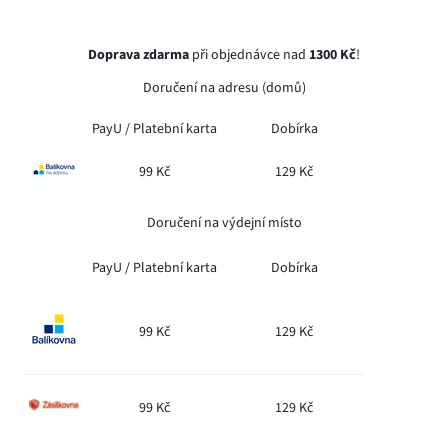
Doprava zdarma
při objednávce nad
1300 Kč
!
Doručení na adresu (domů)
PayU /
Platební karta
Dobírka
99 Kč
129 Kč
Doručení na výdejní místo
PayU /
Platební karta
Dobírka
99 Kč
129 Kč
99 Kč
129 Kč