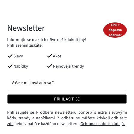
Newsletter
15% +
doprava
zdarma*
Informujte se o akcích dříve než kdokoli jiný!
Přihlášením získáte:
Slevy
Akce
Nabídky
Nejnovější trendy
Vaše e-mailová adresa *
PŘIHLÁSIT SE
Přihlašujete se k odběru newsletteru bonprix s extra slevovými
kódy, trendy a nabídkami. Z odběru se můžete kdykoli odhlásit:
zde
nebo v patičce každého newsletteru.
Ochrana osobních údajů.