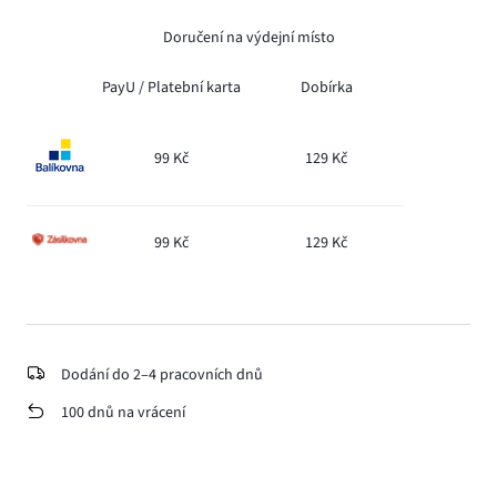
Doručení na výdejní místo
PayU /
Platební karta
Dobírka
99 Kč
129 Kč
99 Kč
129 Kč
Dodání do 2–4 pracovních dnů
100 dnů na vrácení