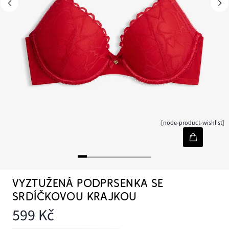
[node-product-wishlist]
VYZTUŽENÁ PODPRSENKA SE
SRDÍČKOVOU KRAJKOU
599 Kč