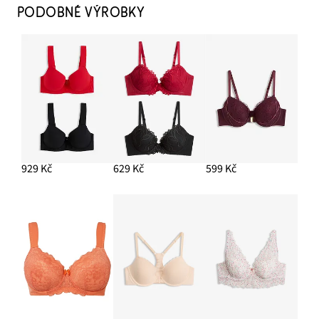
PODOBNÉ VÝROBKY
929 Kč
629 Kč
599 Kč