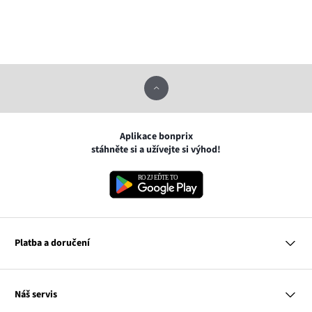
Aplikace bonprix
stáhněte si a užívejte si výhod!
Platba a doručení
MasterCard
Náš servis
VISA