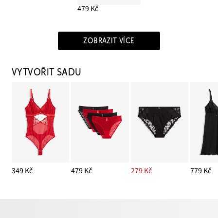
479 Kč
ZOBRAZIT VÍCE
VYTVOŘIT SADU
349 Kč
479 Kč
279 Kč
779 Kč