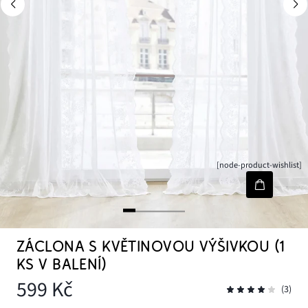
[node-product-wishlist]
ZÁCLONA S KVĚTINOVOU VÝŠIVKOU (1
KS V BALENÍ)
599 Kč
(3)