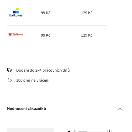
99 Kč
129 Kč
99 Kč
129 Kč
Dodání do 2–4 pracovních dnů
100 dnů na vrácení
Hodnocení zákazníků
5
(1)