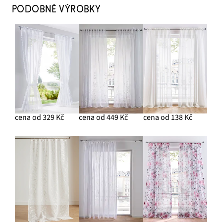
PODOBNÉ VÝROBKY
cena od 329 Kč
cena od 449 Kč
cena od 138 Kč