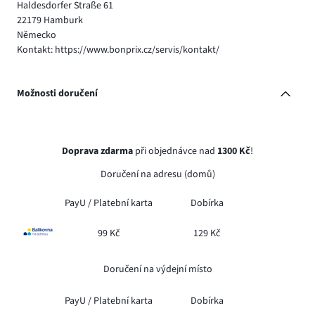
Haldesdorfer Straße 61
22179 Hamburk
Německo
Kontakt: https://www.bonprix.cz/servis/kontakt/
Možnosti doručení
Doprava zdarma
při objednávce nad
1300 Kč
!
Doručení na adresu (domů)
PayU /
Platební karta
Dobírka
99 Kč
129 Kč
Doručení na výdejní místo
PayU /
Platební karta
Dobírka