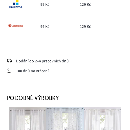
99 Kč
129 Kč
99 Kč
129 Kč
Dodání do 2–4 pracovních dnů
100 dnů na vrácení
PODOBNÉ VÝROBKY