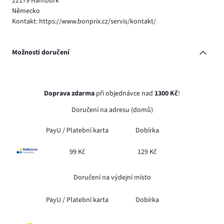
22179 Hamburk
Německo
Kontakt: https://www.bonprix.cz/servis/kontakt/
Možnosti doručení
Doprava zdarma
při objednávce nad
1300 Kč
!
Doručení na adresu (domů)
PayU /
Platební karta
Dobírka
99 Kč
129 Kč
Doručení na výdejní místo
PayU /
Platební karta
Dobírka