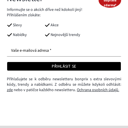
doprava
zdarma*
Informujte se o akcích dříve než kdokoli jiný!
Přihlášením získáte:
Slevy
Akce
Nabídky
Nejnovější trendy
Vaše e-mailová adresa *
PŘIHLÁSIT SE
Přihlašujete se k odběru newsletteru bonprix s extra slevovými
kódy, trendy a nabídkami. Z odběru se můžete kdykoli odhlásit:
zde
nebo v patičce každého newsletteru.
Ochrana osobních údajů.