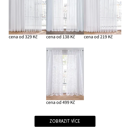
cena od 329 Kč
cena od 138 Kč
cena od 219 Kč
cena od 499 Kč
ZOBRAZIT VÍCE