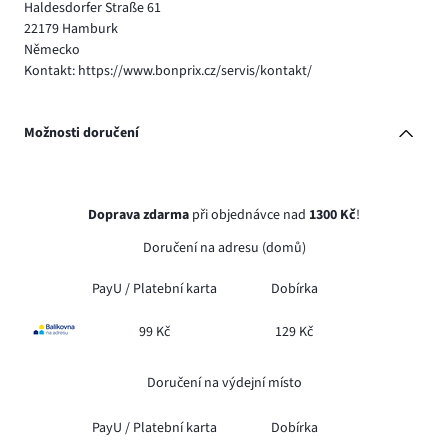
Haldesdorfer Straße 61
22179 Hamburk
Německo
Kontakt: https://www.bonprix.cz/servis/kontakt/
Možnosti doručení
Doprava zdarma
při objednávce nad
1300 Kč
!
Doručení na adresu (domů)
PayU /
Platební karta
Dobírka
99 Kč
129 Kč
Doručení na výdejní místo
PayU /
Platební karta
Dobírka