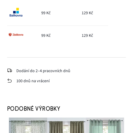
99 Kč
129 Kč
99 Kč
129 Kč
Dodání do 2–4 pracovních dnů
100 dnů na vrácení
PODOBNÉ VÝROBKY