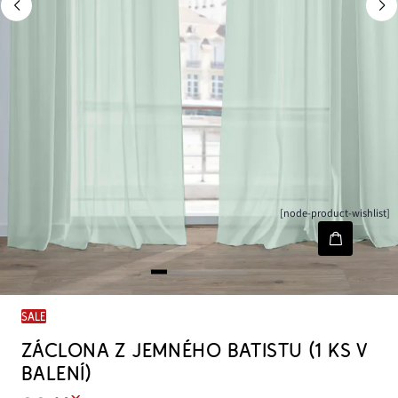
[node-product-wishlist]
SALE
ZÁCLONA Z JEMNÉHO BATISTU (1 KS V
BALENÍ)