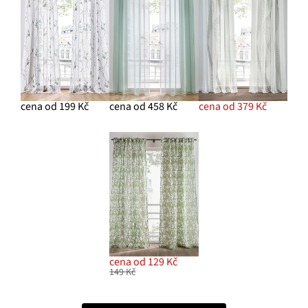
cena od 199 Kč
cena od 458 Kč
cena od 379 Kč
cena od 129 Kč
149 Kč