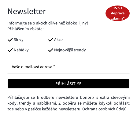
Newsletter
15% +
doprava
zdarma*
Informujte se o akcích dříve než kdokoli jiný!
Přihlášením získáte:
Slevy
Akce
Nabídky
Nejnovější trendy
Vaše e-mailová adresa *
PŘIHLÁSIT SE
Přihlašujete se k odběru newsletteru bonprix s extra slevovými
kódy, trendy a nabídkami. Z odběru se můžete kdykoli odhlásit:
zde
nebo v patičce každého newsletteru.
Ochrana osobních údajů.