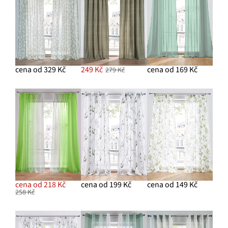
cena od 329 Kč
249 Kč
cena od 169 Kč
279 Kč
cena od 218 Kč
cena od 199 Kč
cena od 149 Kč
258 Kč