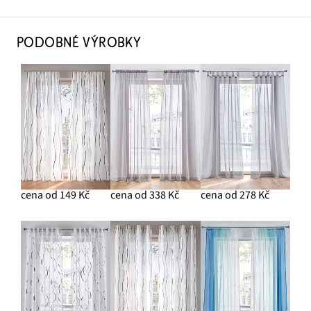
PODOBNÉ VÝROBKY
cena od 149 Kč
cena od 338 Kč
cena od 278 Kč