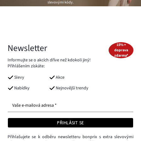
slevovými kódy.
Newsletter
15% +
doprava
zdarma*
Informujte se o akcích dříve než kdokoli jiný!
Přihlášením získáte:
Slevy
Akce
Nabídky
Nejnovější trendy
Vaše e-mailová adresa *
PŘIHLÁSIT SE
Přihlašujete se k odběru newsletteru bonprix s extra slevovými