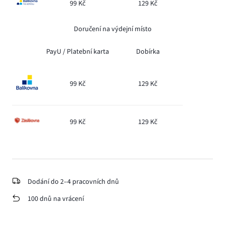
99 Kč
129 Kč
Doručení na výdejní místo
PayU /
Platební karta
Dobírka
99 Kč
129 Kč
99 Kč
129 Kč
Dodání do 2–4 pracovních dnů
100 dnů na vrácení