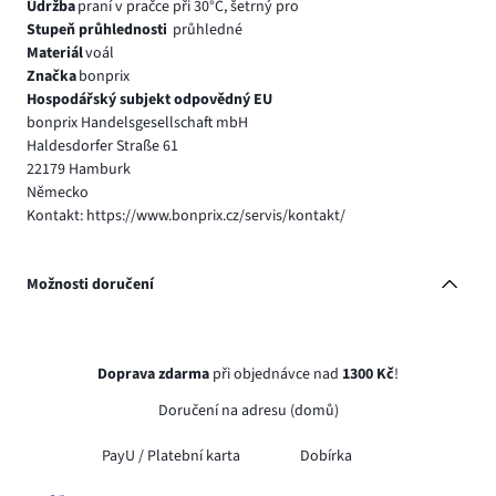
Údržba
praní v pračce při 30°C, šetrný pro
Stupeň průhlednosti
průhledné
Materiál
voál
Značka
bonprix
Hospodářský subjekt odpovědný EU
bonprix Handelsgesellschaft mbH
Haldesdorfer Straße 61
22179 Hamburk
Německo
Kontakt: https://www.bonprix.cz/servis/kontakt/
Možnosti doručení
Doprava zdarma
při objednávce nad
1300 Kč
!
Doručení na adresu (domů)
PayU /
Platební karta
Dobírka