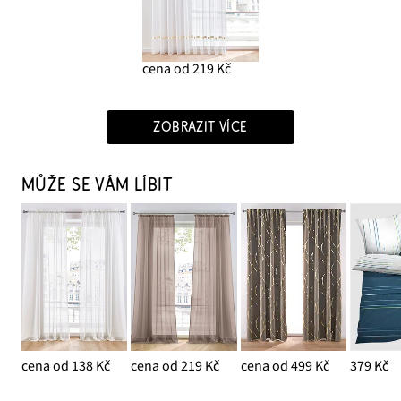
cena od 219 Kč
ZOBRAZIT VÍCE
MŮŽE SE VÁM LÍBIT
cena od 138 Kč
cena od 219 Kč
cena od 499 Kč
379 Kč