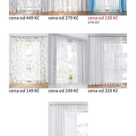
cena od 449 Kč
cena od 279 Kč
cena od 138 Kč
178 Kč
cena od 149 Kč
cena od 249 Kč
cena od 329 Kč