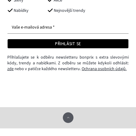
Slevy
Akce
Nabídky
Nejnovější trendy
Vaše e-mailová adresa *
PŘIHLÁSIT SE
Přihlašujete se k odběru newsletteru bonprix s extra slevovými
kódy, trendy a nabídkami. Z odběru se můžete kdykoli odhlásit:
zde
nebo v patičce každého newsletteru.
Ochrana osobních údajů.