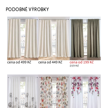
PODOBNÉ VÝROBKY
cena od 499 Kč
cena od 449 Kč
cena od 199 Kč
219 Kč