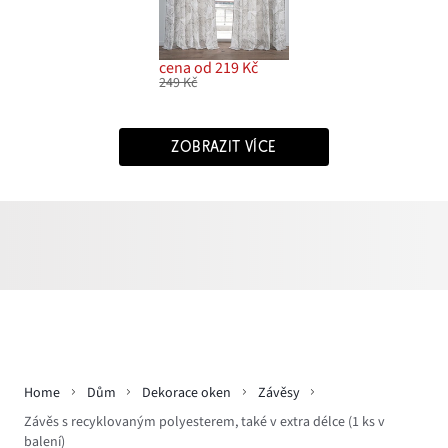
cena od 219 Kč
249 Kč
ZOBRAZIT VÍCE
Home
Dům
Dekorace oken
Závěsy
Závěs s recyklovaným polyesterem, také v extra délce (1 ks v
balení)