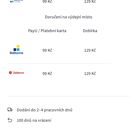
99 Kč
129 Kč
Doručení na výdejní místo
PayU /
Platební karta
Dobírka
99 Kč
129 Kč
99 Kč
129 Kč
Dodání do 2–4 pracovních dnů
100 dnů na vrácení