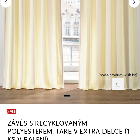
[node-product-wishlist]
SALE
ZÁVĚS S RECYKLOVANÝM
POLYESTEREM, TAKÉ V EXTRA DÉLCE (1
KS V BALENÍ)