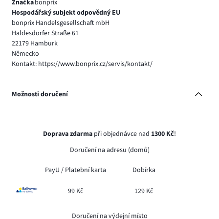
Značka
bonprix
Hospodářský subjekt odpovědný EU
bonprix Handelsgesellschaft mbH
Haldesdorfer Straße 61
22179 Hamburk
Německo
Kontakt: https://www.bonprix.cz/servis/kontakt/
Možnosti doručení
Doprava zdarma
při objednávce nad
1300 Kč
!
Doručení na adresu (domů)
PayU /
Platební karta
Dobírka
99 Kč
129 Kč
Doručení na výdejní místo