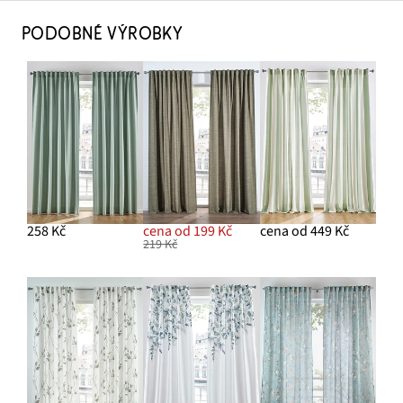
PODOBNÉ VÝROBKY
258 Kč
cena od 199 Kč
cena od 449 Kč
219 Kč