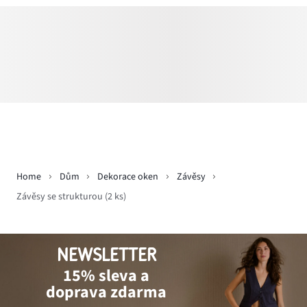
Home
Dům
Dekorace oken
Závěsy
Závěsy se strukturou (2 ks)
NEWSLETTER
15% sleva a
doprava zdarma