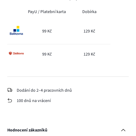
PayU /
Platební karta
Dobírka
99 Kč
129 Kč
99 Kč
129 Kč
Dodání do 2–4 pracovních dnů
100 dnů na vrácení
Hodnocení zákazníků