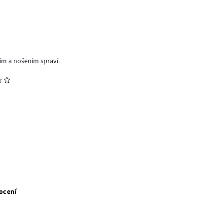
ním a nošením spraví.
ocení