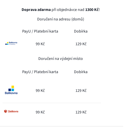
Doprava zdarma
při objednávce nad
1300 Kč
!
Doručení na adresu (domů)
PayU /
Platební karta
Dobírka
99 Kč
129 Kč
Doručení na výdejní místo
PayU /
Platební karta
Dobírka
99 Kč
129 Kč
99 Kč
129 Kč