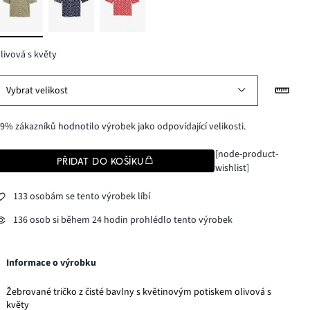
livová s květy
Vybrat velikost
9% zákazníků hodnotilo výrobek jako odpovídající velikosti.
[node-product-
PŘIDAT DO KOŠÍKU
wishlist]
133 osobám se tento výrobek líbí
136 osob si během 24 hodin prohlédlo tento výrobek
Informace o výrobku
Žebrované tričko z čisté bavlny s květinovým potiskem olivová s
květy