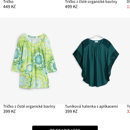
Tričko
Tričko z čisté organické bavlny
D
449 Kč
499 Kč
1
Tričko z čisté organické bavlny
Tuniková halenka s aplikacemi
T
399 Kč
399 Kč
3