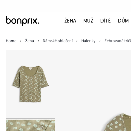
ŽENA
MUŽ
DÍTĚ
DŮM
Home
Žena
Dámské oblečení
Halenky
Žebrované trič