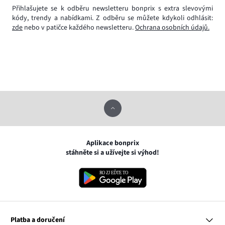
Přihlašujete se k odběru newsletteru bonprix s extra slevovými
kódy, trendy a nabídkami. Z odběru se můžete kdykoli odhlásit:
zde
nebo v patičce každého newsletteru.
Ochrana osobních údajů.
Aplikace bonprix
stáhněte si a užívejte si výhod!
Platba a doručení