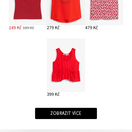
149 Kč
279 Kč
479 Kč
189 Kč
399 Kč
ZOBRAZIT VÍCE