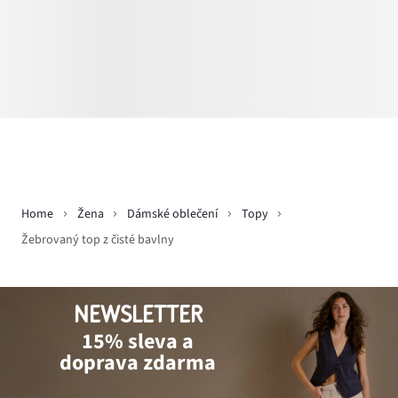
Home
Žena
Dámské oblečení
Topy
Žebrovaný top z čisté bavlny
NEWSLETTER
15% sleva a
doprava zdarma