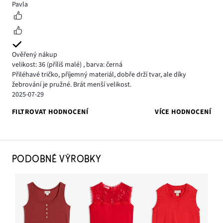
5
Pavla
Ověřený nákup
velikost: 36
(příliš malé)
,
barva: černá
Přiléhavé tričko, příjemný materiál, dobře drží tvar, ale díky
žebrování je pružné. Brát menší velikost.
2025-07-29
FILTROVAT HODNOCENÍ
VÍCE HODNOCENÍ
PODOBNÉ VÝROBKY