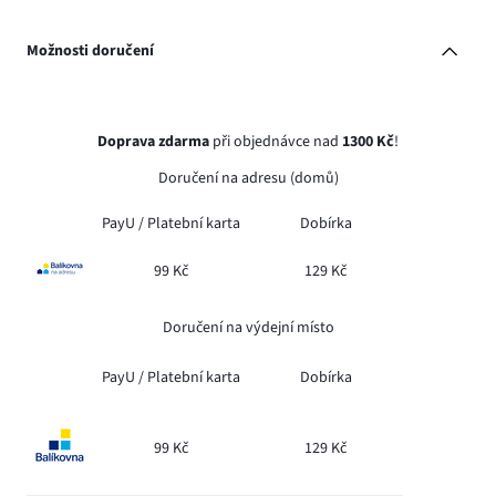
Možnosti doručení
Doprava zdarma
při objednávce nad
1300 Kč
!
Doručení na adresu (domů)
PayU /
Platební karta
Dobírka
99 Kč
129 Kč
Doručení na výdejní místo
PayU /
Platební karta
Dobírka
99 Kč
129 Kč