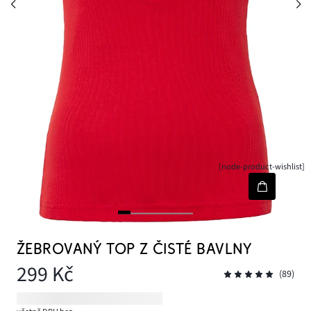
[node-product-wishlist]
ŽEBROVANÝ TOP Z ČISTÉ BAVLNY
299 Kč
(89)