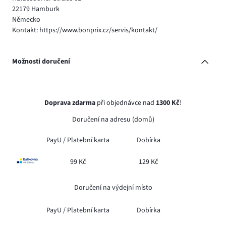
22179 Hamburk
Německo
Kontakt: https://www.bonprix.cz/servis/kontakt/
Možnosti doručení
Doprava zdarma
při objednávce nad
1300 Kč
!
Doručení na adresu (domů)
PayU /
Platební karta
Dobírka
99 Kč
129 Kč
Doručení na výdejní místo
PayU /
Platební karta
Dobírka