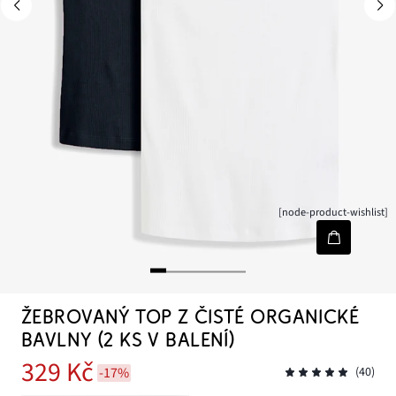
[node-product-wishlist]
ŽEBROVANÝ TOP Z ČISTÉ ORGANICKÉ
BAVLNY (2 KS V BALENÍ)
329 Kč
-17%
(40)