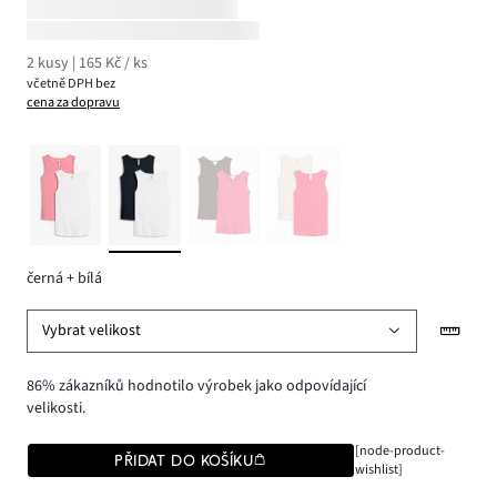
2 kusy | 165 Kč / ks
včetně DPH bez
cena za dopravu
černá + bílá
Vybrat velikost
86% zákazníků hodnotilo výrobek jako odpovídající
velikosti.
[node-product-
PŘIDAT DO KOŠÍKU
wishlist]