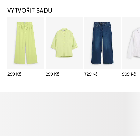
VYTVOŘIT SADU
299 Kč
299 Kč
729 Kč
999 Kč