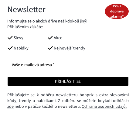
Newsletter
15% +
doprava
zdarma*
Informujte se o akcích dříve než kdokoli jiný!
Přihlášením získáte:
Slevy
Akce
Nabídky
Nejnovější trendy
Vaše e-mailová adresa *
PŘIHLÁSIT SE
Přihlašujete se k odběru newsletteru bonprix s extra slevovými
kódy, trendy a nabídkami. Z odběru se můžete kdykoli odhlásit:
zde
nebo v patičce každého newsletteru.
Ochrana osobních údajů.