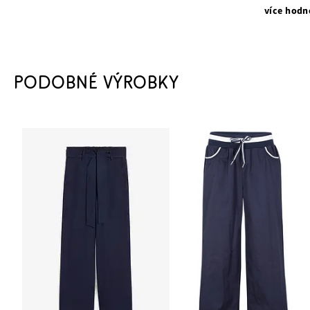
více hodn
PODOBNÉ VÝROBKY