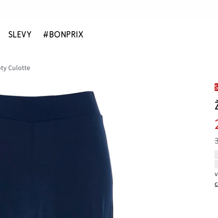
SLEVY
#BONPRIX
ty Culotte
c