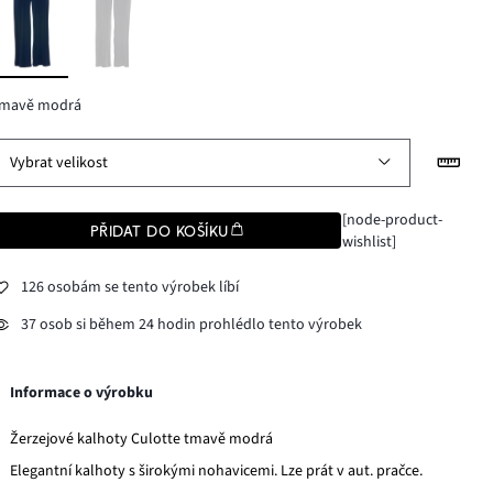
tmavě modrá
Vybrat velikost
[node-product-
PŘIDAT DO KOŠÍKU
wishlist]
126 osobám se tento výrobek líbí
37 osob si během 24 hodin prohlédlo tento výrobek
Informace o výrobku
Žerzejové kalhoty Culotte tmavě modrá
Elegantní kalhoty s širokými nohavicemi. Lze prát v aut. pračce.