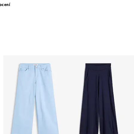
ocení