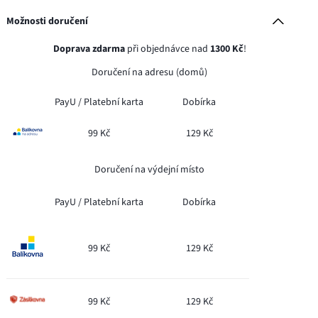
Možnosti doručení
Doprava zdarma
při objednávce nad
1300 Kč
!
Doručení na adresu (domů)
PayU /
Platební karta
Dobírka
99 Kč
129 Kč
Doručení na výdejní místo
PayU /
Platební karta
Dobírka
99 Kč
129 Kč
99 Kč
129 Kč