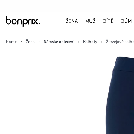
ŽENA
MUŽ
DÍTĚ
DŮM
Home
Žena
Dámské oblečení
Kalhoty
Žerzejové kalho