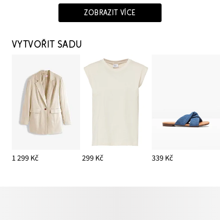
ZOBRAZIT VÍCE
VYTVOŘIT SADU
1 299 Kč
299 Kč
339 Kč