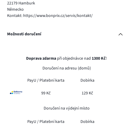
22179 Hamburk
Německo
Kontakt: https://www.bonprix.cz/servis/kontakt/
Možnosti doručení
Doprava zdarma
při objednávce nad
1300 Kč
!
Doručení na adresu (domů)
PayU /
Platební karta
Dobírka
99 Kč
129 Kč
Doručení na výdejní místo
PayU /
Platební karta
Dobírka