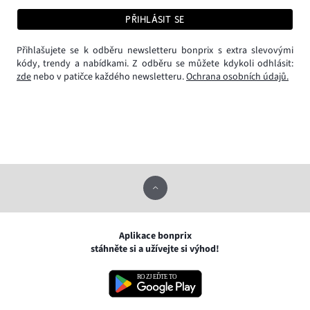
PŘIHLÁSIT SE
Přihlašujete se k odběru newsletteru bonprix s extra slevovými
kódy, trendy a nabídkami. Z odběru se můžete kdykoli odhlásit:
zde
nebo v patičce každého newsletteru.
Ochrana osobních údajů.
Aplikace bonprix
stáhněte si a užívejte si výhod!