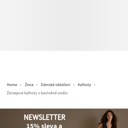
Home
Žena
Dámské oblečení
Kalhoty
Žerzejové kalhoty z bavlněné směsi
NEWSLETTER
15% sleva a