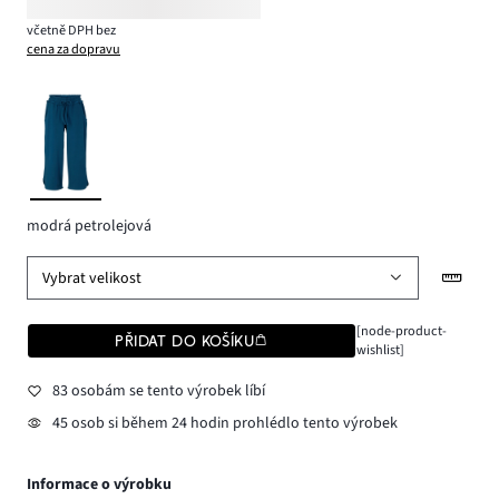
včetně DPH bez
cena za dopravu
modrá petrolejová
Vybrat velikost
[node-product-
PŘIDAT DO KOŠÍKU
wishlist]
83 osobám se tento výrobek líbí
45 osob si během 24 hodin prohlédlo tento výrobek
Informace o výrobku