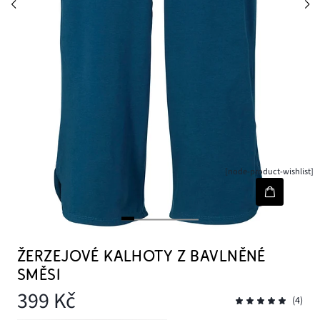
[node-product-wishlist]
ŽERZEJOVÉ KALHOTY Z BAVLNĚNÉ
SMĚSI
399 Kč
(4)