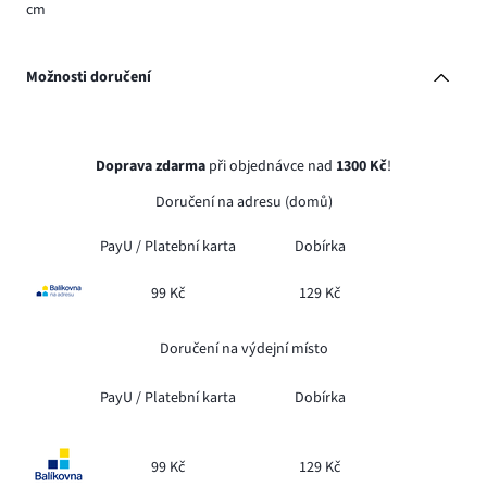
cm
Možnosti doručení
Doprava zdarma
při objednávce nad
1300 Kč
!
Doručení na adresu (domů)
PayU /
Platební karta
Dobírka
99 Kč
129 Kč
Doručení na výdejní místo
PayU /
Platební karta
Dobírka
99 Kč
129 Kč