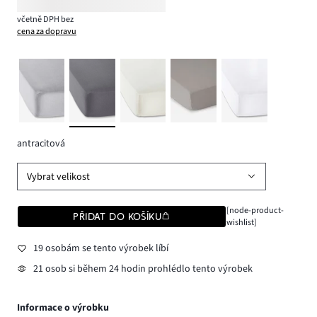
včetně DPH bez
cena za dopravu
antracitová
Vybrat velikost
[node-product-
PŘIDAT DO KOŠÍKU
wishlist]
19 osobám se tento výrobek líbí
21 osob si během 24 hodin prohlédlo tento výrobek
Informace o výrobku