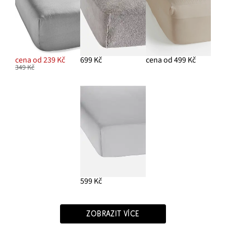
cena od 239 Kč
699 Kč
cena od 499 Kč
349 Kč
599 Kč
ZOBRAZIT VÍCE