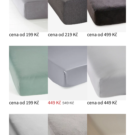
cena od 199 Kč
cena od 219 Kč
cena od 499 Kč
cena od 199 Kč
449 Kč
cena od 449 Kč
549 Kč