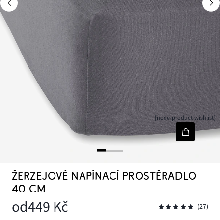
[node-product-wishlist]
ŽERZEJOVÉ NAPÍNACÍ PROSTĚRADLO
40 CM
od
449 Kč
(27)