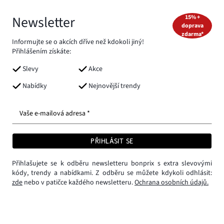
Newsletter
15% +
doprava
zdarma*
Informujte se o akcích dříve než kdokoli jiný!
Přihlášením získáte:
Slevy
Akce
Nabídky
Nejnovější trendy
Vaše e-mailová adresa *
PŘIHLÁSIT SE
Přihlašujete se k odběru newsletteru bonprix s extra slevovými
kódy, trendy a nabídkami. Z odběru se můžete kdykoli odhlásit:
zde
nebo v patičce každého newsletteru.
Ochrana osobních údajů.