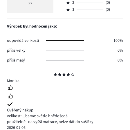
hlasů
hodnocení
počet
2
(0)
3,
27
Hodnocení
18.
5
hlasů
počet
1
(0)
2,
Hodnocení
5.
hlasů
počet
1,
4.
hlasů
počet
Výrobek byl hodnocen jako:
0.
hlasů
0.
odpovídá velikosti
100%
příliš velký
0%
příliš malý
0%
Hodnocení
4
Monika
Ověřený nákup
velikost: -
,
barva: světle hnědošedá
použitelné i na vyšší matrace, nelze dát do sušičky
2026-01-06