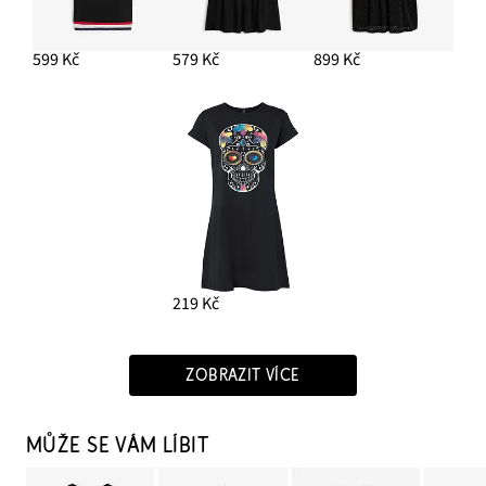
599 Kč
579 Kč
899 Kč
219 Kč
ZOBRAZIT VÍCE
MŮŽE SE VÁM LÍBIT