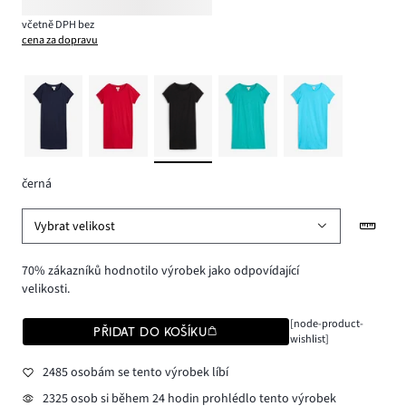
včetně DPH bez
cena za dopravu
černá
Vybrat velikost
70% zákazníků hodnotilo výrobek jako odpovídající
velikosti.
[node-product-
PŘIDAT DO KOŠÍKU
wishlist]
2485 osobám se tento výrobek líbí
2325 osob si během 24 hodin prohlédlo tento výrobek