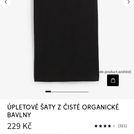
[node-product-wishlist]
ÚPLETOVÉ ŠATY Z ČISTÉ ORGANICKÉ
BAVLNY
229 Kč
(321)