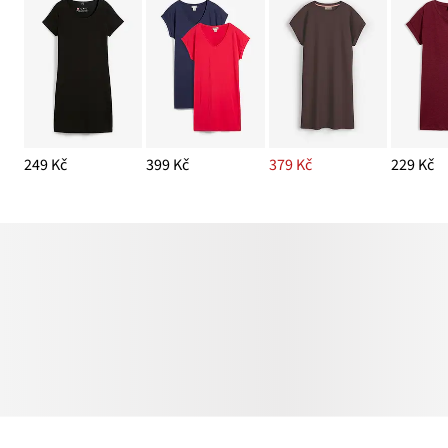
249 Kč
399 Kč
379 Kč
229 Kč