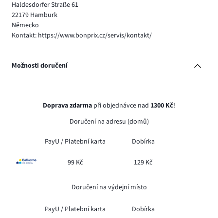
Haldesdorfer Straße 61
22179 Hamburk
Německo
Kontakt: https://www.bonprix.cz/servis/kontakt/
Možnosti doručení
Doprava zdarma
při objednávce nad
1300 Kč
!
Doručení na adresu (domů)
PayU /
Platební karta
Dobírka
99 Kč
129 Kč
Doručení na výdejní místo
PayU /
Platební karta
Dobírka