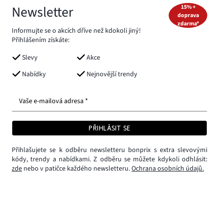
Newsletter
15% +
doprava
zdarma*
Informujte se o akcích dříve než kdokoli jiný!
Přihlášením získáte:
Slevy
Akce
Nabídky
Nejnovější trendy
Vaše e-mailová adresa *
PŘIHLÁSIT SE
Přihlašujete se k odběru newsletteru bonprix s extra slevovými
kódy, trendy a nabídkami. Z odběru se můžete kdykoli odhlásit:
zde
nebo v patičce každého newsletteru.
Ochrana osobních údajů.