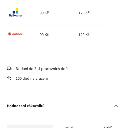
99 Kč
129 Kč
99 Kč
129 Kč
Dodání do 2–4 pracovních dnů
100 dnů na vrácení
Hodnocení zákazníků
5
(168)