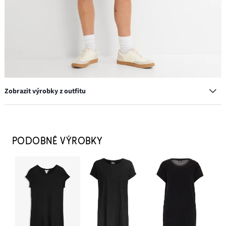
Zobrazit výrobky z outfitu
Tenisky v retro stylu
549 Kč
PODOBNÉ VÝROBKY
PŘIDAT DO KOŠÍKU
Košilová halenka ze vzdušné směsi se lnem
779 Kč
PŘIDAT DO KOŠÍKU
Triko s dlouhým rukávem a průvlekem na gumičku, z čisté