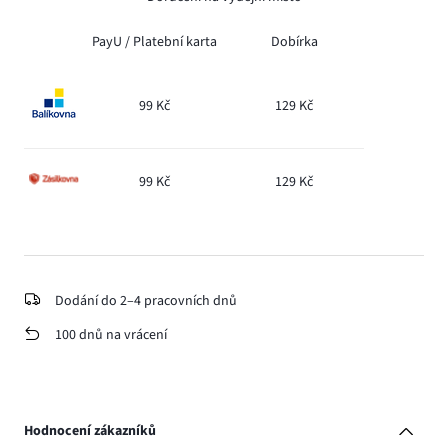
PayU /
Platební karta
Dobírka
99 Kč
129 Kč
99 Kč
129 Kč
Dodání do 2–4 pracovních dnů
100 dnů na vrácení
Hodnocení zákazníků