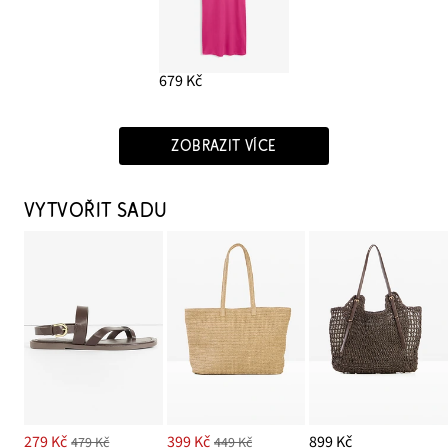
679 Kč
ZOBRAZIT VÍCE
VYTVOŘIT SADU
279 Kč
399 Kč
899 Kč
479 Kč
449 Kč