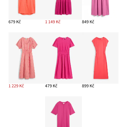
679 Kč
1 149 Kč
849 Kč
1 229 Kč
479 Kč
899 Kč