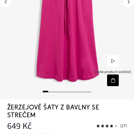
[node-product-wishlist]
ŽERZEJOVÉ ŠATY Z BAVLNY SE
STREČEM
649 Kč
(27)