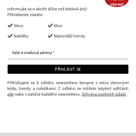
zdarma*
Informujte se o akcích dříve než kdokoli jiný!
Přihlášením získáte:
Slevy
Akce
Nabídky
Nejnovější trendy
Vaše e-mailová adresa *
PŘIHLÁSIT SE
Přihlašujete se k odběru newsletteru bonprix s extra slevovými
kódy, trendy a nabídkami. Z odběru se můžete kdykoli odhlásit:
zde
nebo v patičce každého newsletteru.
Ochrana osobních údajů.