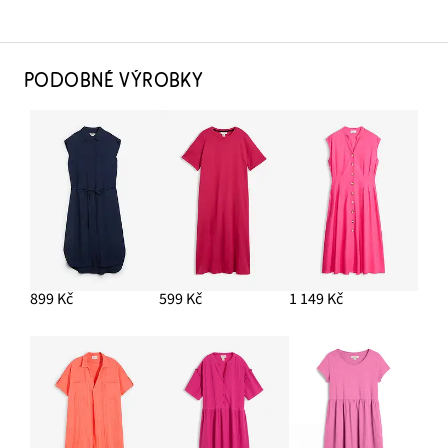
PODOBNÉ VÝROBKY
899 Kč
599 Kč
1 149 Kč