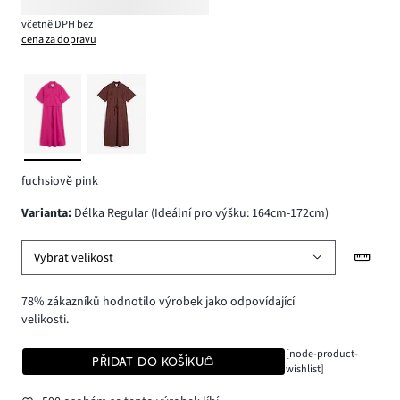
včetně DPH bez
cena za dopravu
fuchsiově pink
varianta
:
Délka Regular (Ideální pro výšku: 164cm-172cm)
Vybrat velikost
78% zákazníků hodnotilo výrobek jako odpovídající
velikosti.
[node-product-
PŘIDAT DO KOŠÍKU
wishlist]