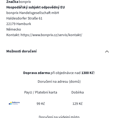
Značka
bonprix
Hospodářský subjekt odpovědný EU
bonprix Handelsgesellschaft mbH
Haldesdorfer Straße 61
22179 Hamburk
Německo
Kontakt: https://www.bonprix.cz/servis/kontakt/
Možnosti doručení
Doprava zdarma
při objednávce nad
1300 Kč
!
Doručení na adresu (domů)
PayU /
Platební karta
Dobírka
99 Kč
129 Kč
Doručení na výdejní místo