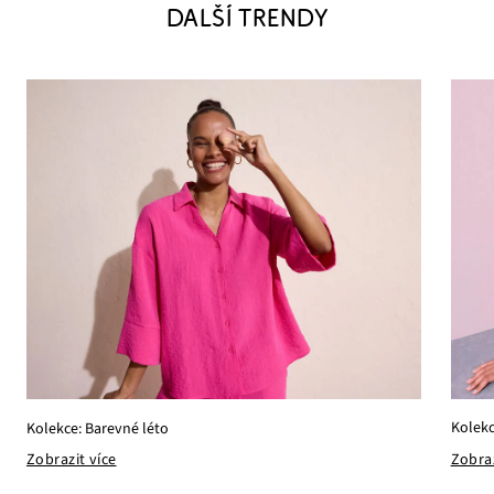
DALŠÍ TRENDY
Kolekc
Kolekce: Barevné léto
Zobraz
Zobrazit více