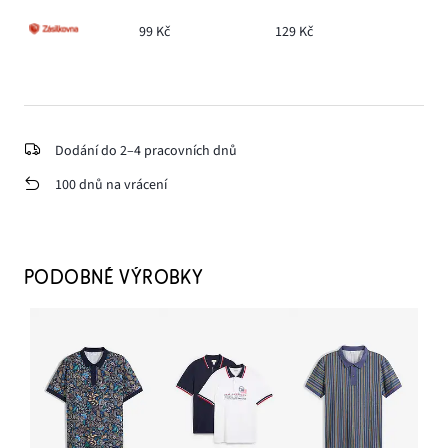
99 Kč
129 Kč
Dodání do 2–4 pracovních dnů
100 dnů na vrácení
PODOBNÉ VÝROBKY