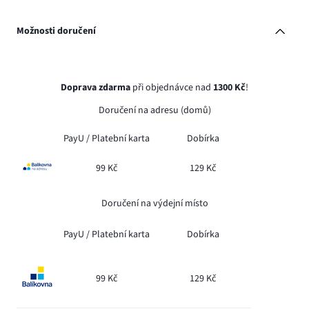
Možnosti doručení
Doprava zdarma
při objednávce nad
1300 Kč
!
Doručení na adresu (domů)
PayU /
Platební karta
Dobírka
99 Kč
129 Kč
Doručení na výdejní místo
PayU /
Platební karta
Dobírka
99 Kč
129 Kč