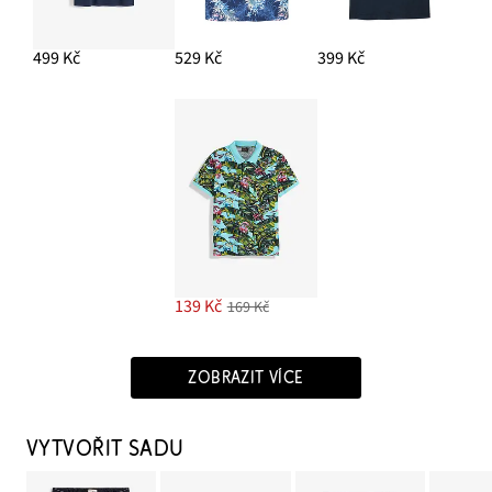
499 Kč
529 Kč
399 Kč
139 Kč
169 Kč
ZOBRAZIT VÍCE
VYTVOŘIT SADU