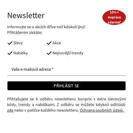
Newsletter
15% +
doprava
zdarma*
Informujte se o akcích dříve než kdokoli jiný!
Přihlášením získáte:
Slevy
Akce
Nabídky
Nejnovější trendy
Vaše e-mailová adresa *
PŘIHLÁSIT SE
Přihlašujete se k odběru newsletteru bonprix s extra slevovými
kódy, trendy a nabídkami. Z odběru se můžete kdykoli odhlásit:
zde
nebo v patičce každého newsletteru.
Ochrana osobních údajů.