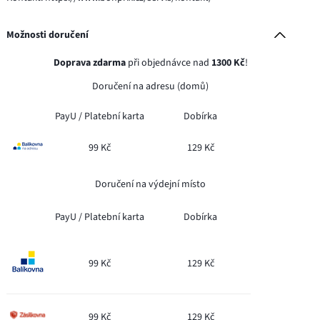
Možnosti doručení
Doprava zdarma
při objednávce nad
1300 Kč
!
Doručení na adresu (domů)
PayU /
Platební karta
Dobírka
99 Kč
129 Kč
Doručení na výdejní místo
PayU /
Platební karta
Dobírka
99 Kč
129 Kč
99 Kč
129 Kč