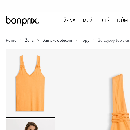
ŽENA
MUŽ
DÍTĚ
DŮM
Home
Žena
Dámské oblečení
Topy
Žerzejový top z či