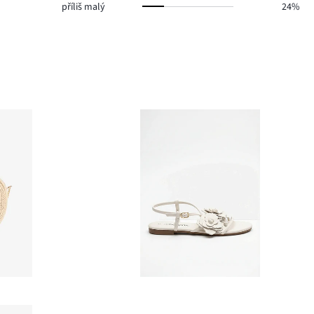
příliš malý
24%