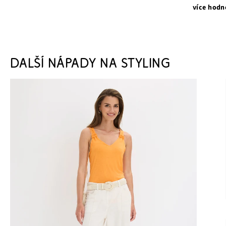
více hodn
DALŠÍ NÁPADY NA STYLING