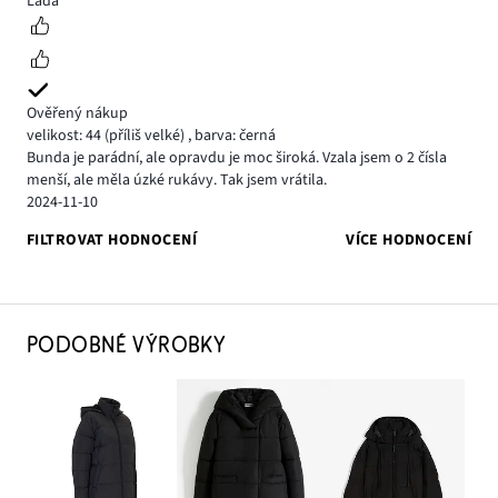
Lada
Ověřený nákup
velikost: 44
(příliš velké)
,
barva: černá
Bunda je parádní, ale opravdu je moc široká. Vzala jsem o 2 čísla
menší, ale měla úzké rukávy. Tak jsem vrátila.
2024-11-10
FILTROVAT HODNOCENÍ
VÍCE HODNOCENÍ
PODOBNÉ VÝROBKY