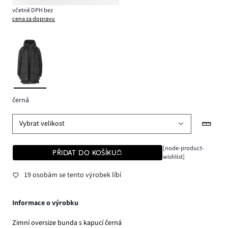
včetně DPH bez
cena za dopravu
černá
Vybrat velikost
[node-product-
PŘIDAT DO KOŠÍKU
wishlist]
19 osobám se tento výrobek líbí
Informace o výrobku
Zimní oversize bunda s kapucí černá