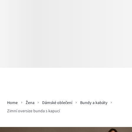
Home
Žena
Dámské oblečení
Bundy a kabáty
Zimní oversize bunda s kapucí