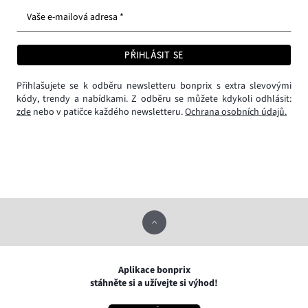
Vaše e-mailová adresa *
PŘIHLÁSIT SE
Přihlašujete se k odběru newsletteru bonprix s extra slevovými
kódy, trendy a nabídkami. Z odběru se můžete kdykoli odhlásit:
zde
nebo v patičce každého newsletteru.
Ochrana osobních údajů.
Aplikace bonprix
stáhněte si a užívejte si výhod!