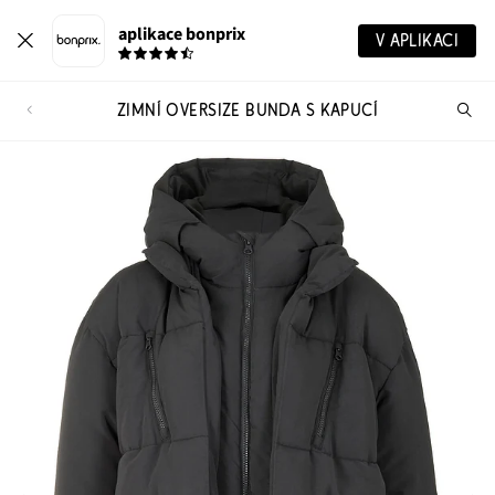
aplikace bonprix
V APLIKACI
ZIMNÍ OVERSIZE BUNDA S KAPUCÍ
Hl
vý