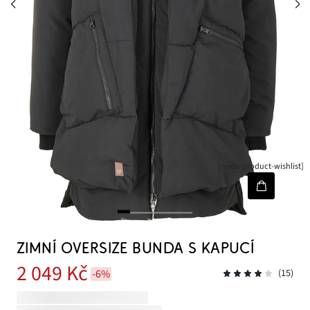
[node-product-wishlist]
ZIMNÍ OVERSIZE BUNDA S KAPUCÍ
2 049 Kč
-6%
(15)