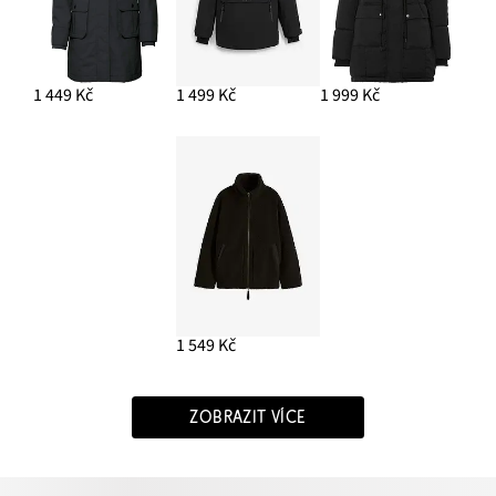
1 449 Kč
1 499 Kč
1 999 Kč
1 549 Kč
ZOBRAZIT VÍCE