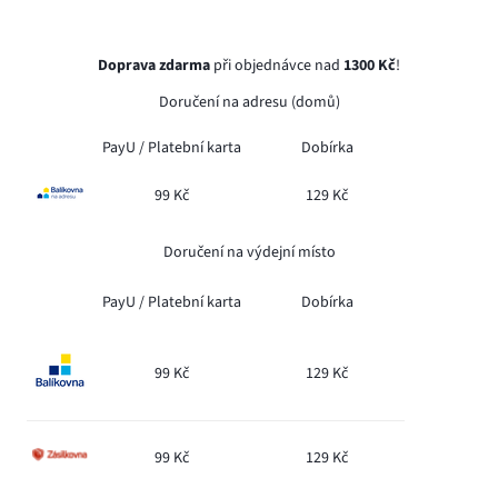
Doprava zdarma
při objednávce nad
1300 Kč
!
Doručení na adresu (domů)
PayU /
Platební karta
Dobírka
99 Kč
129 Kč
Doručení na výdejní místo
PayU /
Platební karta
Dobírka
99 Kč
129 Kč
99 Kč
129 Kč