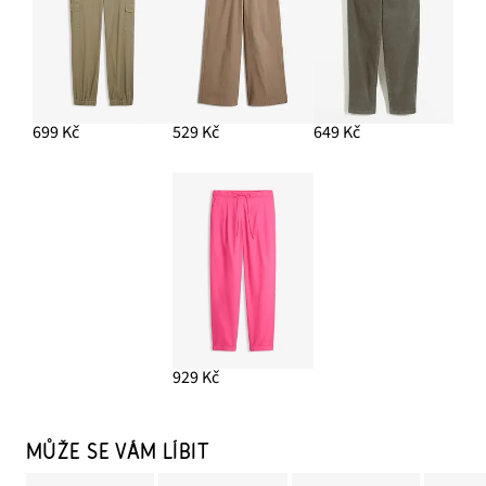
699 Kč
529 Kč
649 Kč
929 Kč
MŮŽE SE VÁM LÍBIT