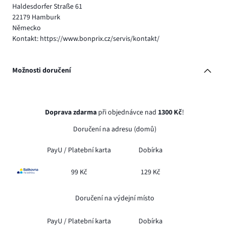
Haldesdorfer Straße 61
22179 Hamburk
Německo
Kontakt: https://www.bonprix.cz/servis/kontakt/
Možnosti doručení
Doprava zdarma
při objednávce nad
1300 Kč
!
Doručení na adresu (domů)
PayU /
Platební karta
Dobírka
99 Kč
129 Kč
Doručení na výdejní místo
PayU /
Platební karta
Dobírka