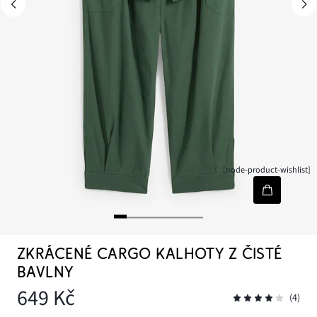
[node-product-wishlist]
ZKRÁCENÉ CARGO KALHOTY Z ČISTÉ
BAVLNY
649 Kč
(4)