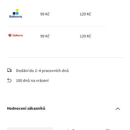
99 Kč
129 Kč
99 Kč
129 Kč
Dodání do 2–4 pracovních dnů
100 dnů na vrácení
Hodnocení zákazníků