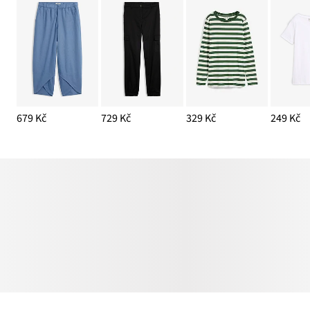
679 Kč
729 Kč
329 Kč
249 Kč