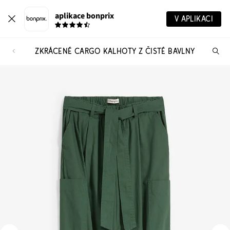
aplikace bonprix
V APLIKACI
ZKRÁCENÉ CARGO KALHOTY Z ČISTÉ BAVLNY
Hl
vý