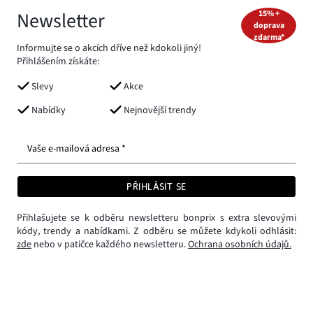
Newsletter
15% +
doprava
zdarma*
Informujte se o akcích dříve než kdokoli jiný!
Přihlášením získáte:
Slevy
Akce
Nabídky
Nejnovější trendy
Vaše e-mailová adresa *
PŘIHLÁSIT SE
Přihlašujete se k odběru newsletteru bonprix s extra slevovými
kódy, trendy a nabídkami. Z odběru se můžete kdykoli odhlásit:
zde
nebo v patičce každého newsletteru.
Ochrana osobních údajů.