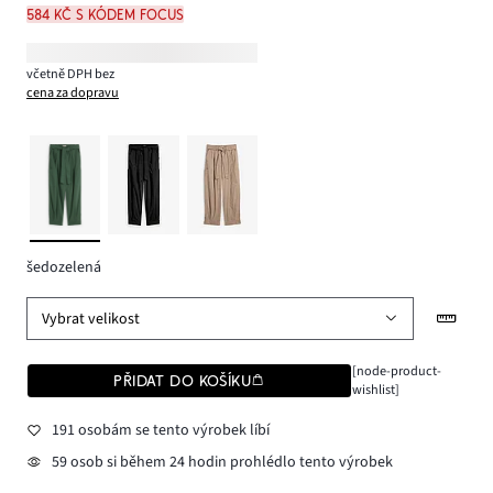
584 Kč s kódem FOCUS
včetně DPH bez
cena za dopravu
šedozelená
Vybrat velikost
[node-product-
PŘIDAT DO KOŠÍKU
wishlist]
191 osobám se tento výrobek líbí
59 osob si během 24 hodin prohlédlo tento výrobek