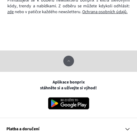
Přihlašujete se k odběru newsletteru bonprix s extra slevovými
kódy, trendy a nabídkami. Z odběru se můžete kdykoli odhlásit:
zde
nebo v patičce každého newsletteru.
Ochrana osobních údajů.
Aplikace bonprix
stáhněte si a užívejte si výhod!
Platba a doručení