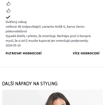
Ověřený nákup
velikost: 80
(odpovídající)
,
varianta: Košík G,
barva: černo-
pískovobéžová
Vypadá dobře, i přesto, že zmenšuje. Nechápu proč si bonprix
myslí, že si od G musíte kupovat jen zmenšujici podprsenky.
2026-05-10
FILTROVAT HODNOCENÍ
VÍCE HODNOCENÍ
DALŠÍ NÁPADY NA STYLING