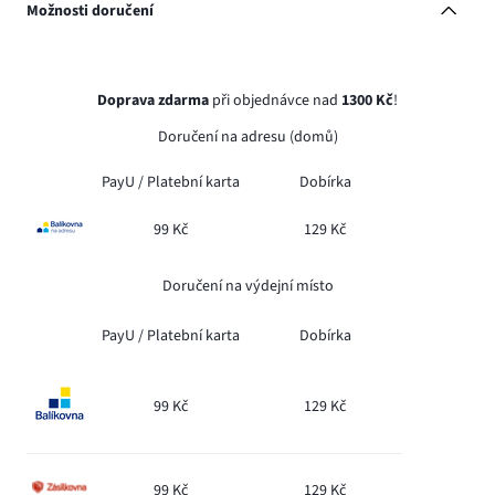
Možnosti doručení
Doprava zdarma
při objednávce nad
1300 Kč
!
Doručení na adresu (domů)
PayU /
Platební karta
Dobírka
99 Kč
129 Kč
Doručení na výdejní místo
PayU /
Platební karta
Dobírka
99 Kč
129 Kč
99 Kč
129 Kč