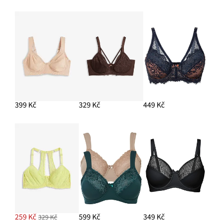
399 Kč
329 Kč
449 Kč
259 Kč
599 Kč
349 Kč
329 Kč