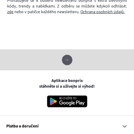
Přihlašujete se k odběru newsletteru bonprix s extra slevovými
kódy, trendy a nabídkami. Z odběru se můžete kdykoli odhlásit:
zde
nebo v patičce každého newsletteru.
Ochrana osobních údajů.
Aplikace bonprix
stáhněte si a užívejte si výhod!
Platba a doručení