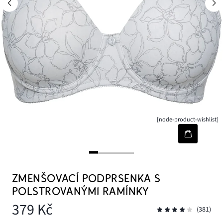
[node-product-wishlist]
ZMENŠOVACÍ PODPRSENKA S
POLSTROVANÝMI RAMÍNKY
379 Kč
(381)