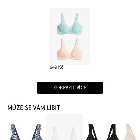
649 Kč
ZOBRAZIT VÍCE
MŮŽE SE VÁM LÍBIT