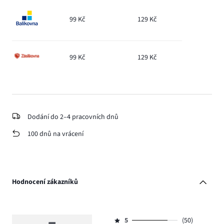
99 Kč
129 Kč
99 Kč
129 Kč
Dodání do 2–4 pracovních dnů
100 dnů na vrácení
Hodnocení zákazníků
5
(50)