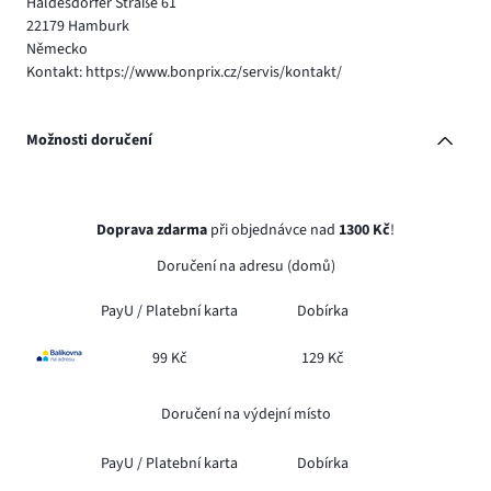
Haldesdorfer Straße 61
22179 Hamburk
Německo
Kontakt: https://www.bonprix.cz/servis/kontakt/
Možnosti doručení
Doprava zdarma
při objednávce nad
1300 Kč
!
Doručení na adresu (domů)
PayU /
Platební karta
Dobírka
99 Kč
129 Kč
Doručení na výdejní místo
PayU /
Platební karta
Dobírka