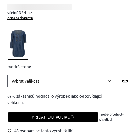
včetně DPH bez
cena za dopravu
modrá stone
Vybrat velikost
87% zákazníků hodnotilo výrobek jako odpovídající
velikosti.
[node-product-
PŘIDAT DO KOŠÍKU
wishlist]
43 osobám se tento výrobek líbí