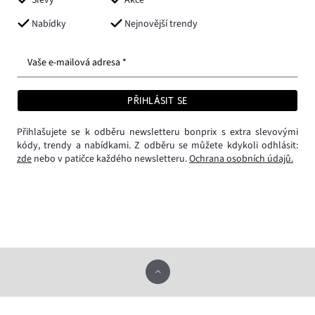
Nabídky
Nejnovější trendy
Vaše e-mailová adresa *
PŘIHLÁSIT SE
Přihlašujete se k odběru newsletteru bonprix s extra slevovými
kódy, trendy a nabídkami. Z odběru se můžete kdykoli odhlásit:
zde
nebo v patičce každého newsletteru.
Ochrana osobních údajů.