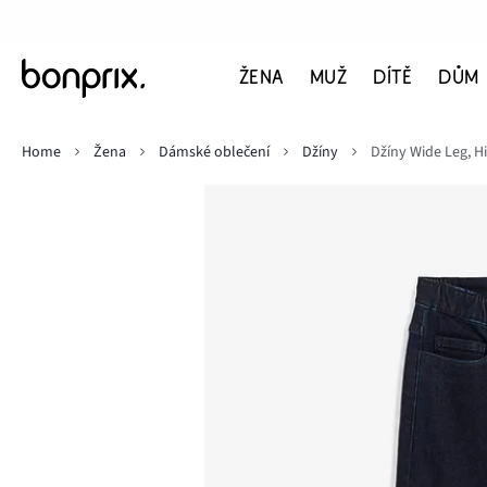
ŽENA
MUŽ
DÍTĚ
DŮM
Home
Žena
Dámské oblečení
Džíny
Džíny Wide Leg, H