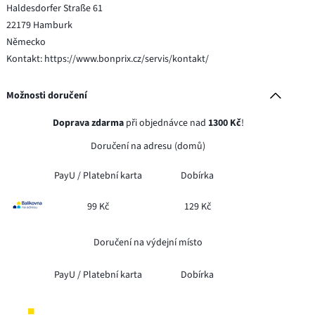
Haldesdorfer Straße 61
22179 Hamburk
Německo
Kontakt: https://www.bonprix.cz/servis/kontakt/
Možnosti doručení
Doprava zdarma
při objednávce nad
1300 Kč
!
Doručení na adresu (domů)
PayU /
Platební karta
Dobírka
99 Kč
129 Kč
Doručení na výdejní místo
PayU /
Platební karta
Dobírka