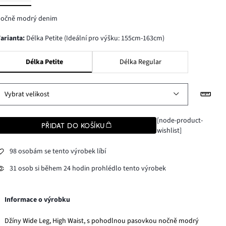
nočně modrý denim
varianta
:
Délka Petite (Ideální pro výšku: 155cm-163cm)
Délka Petite
Délka Regular
Vybrat velikost
[node-product-
PŘIDAT DO KOŠÍKU
wishlist]
98 osobám se tento výrobek líbí
31 osob si během 24 hodin prohlédlo tento výrobek
Informace o výrobku
Džíny Wide Leg, High Waist, s pohodlnou pasovkou nočně modrý