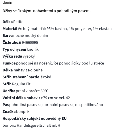
denim
Džíny se širokými nohavicemi a pohodlným pasem.
Délka
Petite
Materiál
Vrchný materiál: 95% bavlna, 4% polyester, 1% elastan
Barva
nočně modrý denim
Číslo zboží
94660095
Typ uchycení
knoflík
Výška sedu
vysoký
Funkce
pohodlné na nošení,více pohodlí díky podílu streče
Délka nohavice
dlouhé
Střih stehenní partie
široké
Střih
Regular Fit
Údržba
praní v pračce 30°C
Vnitřní délka nohavice
79 cm ve vel. 42
Pas
pohodlná pasovka,normální pasovka, nespecifikováno
Značka
bonprix
Hospodářský subjekt odpovědný EU
bonprix Handelsgesellschaft mbH