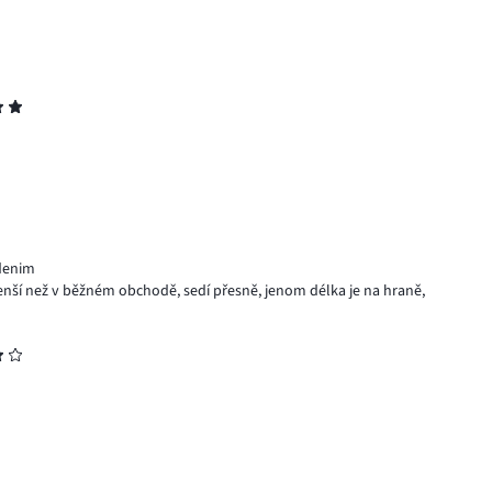
denim
nší než v běžném obchodě, sedí přesně, jenom délka je na hraně,