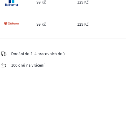
99 Kč
129 Kč
99 Kč
129 Kč
Dodání do 2–4 pracovních dnů
100 dnů na vrácení