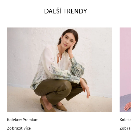
DALŠÍ TRENDY
Kolekce: Premium
Kolekc
Zobrazit více
Zobraz