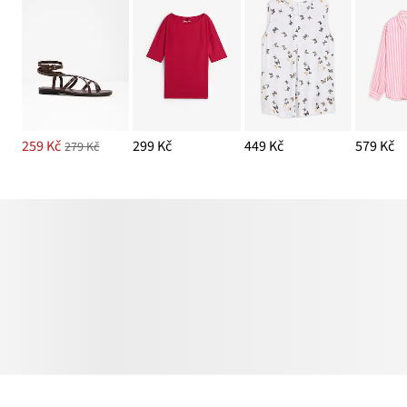
259 Kč
299 Kč
449 Kč
579 Kč
279 Kč