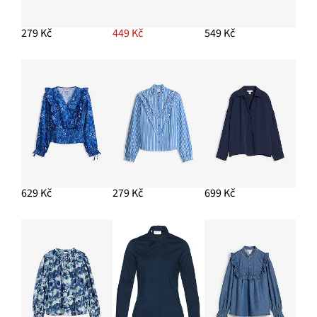
279 Kč
449 Kč
549 Kč
629 Kč
279 Kč
699 Kč