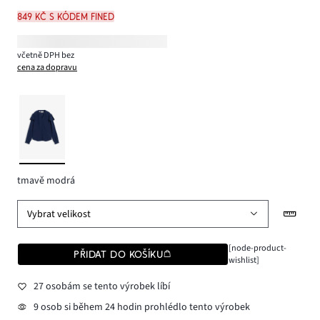
849 Kč s kódem FINED
včetně DPH bez
cena za dopravu
tmavě modrá
Vybrat velikost
[node-product-
PŘIDAT DO KOŠÍKU
wishlist]
27 osobám se tento výrobek líbí
9 osob si během 24 hodin prohlédlo tento výrobek