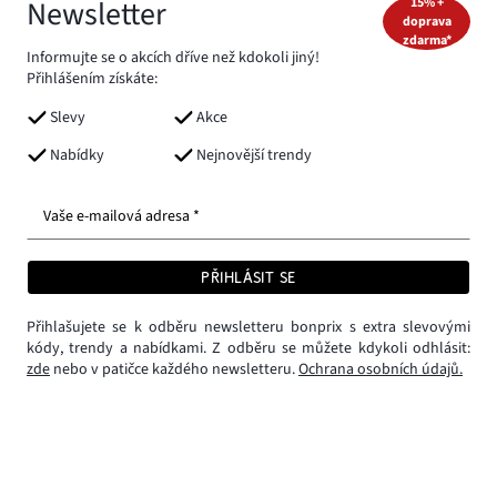
Newsletter
15% +
doprava
zdarma*
Informujte se o akcích dříve než kdokoli jiný!
Přihlášením získáte:
Slevy
Akce
Nabídky
Nejnovější trendy
Vaše e-mailová adresa *
PŘIHLÁSIT SE
Přihlašujete se k odběru newsletteru bonprix s extra slevovými
kódy, trendy a nabídkami. Z odběru se můžete kdykoli odhlásit:
zde
nebo v patičce každého newsletteru.
Ochrana osobních údajů.