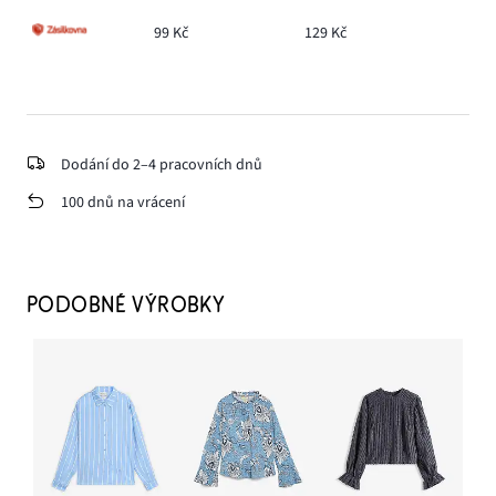
99 Kč
129 Kč
Dodání do 2–4 pracovních dnů
100 dnů na vrácení
PODOBNÉ VÝROBKY