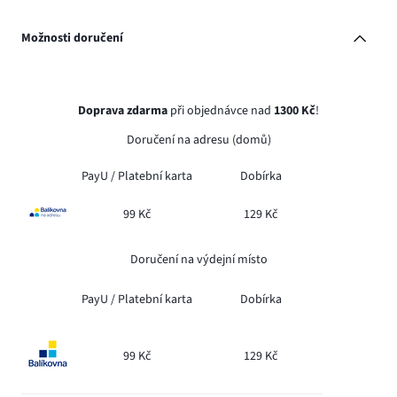
Možnosti doručení
Doprava zdarma
při objednávce nad
1300 Kč
!
Doručení na adresu (domů)
PayU /
Platební karta
Dobírka
99 Kč
129 Kč
Doručení na výdejní místo
PayU /
Platební karta
Dobírka
99 Kč
129 Kč