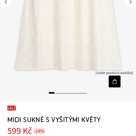
[node-product-wishlist]
SALE
MIDI SUKNĚ S VYŠITÝMI KVĚTY
599 Kč
-14%