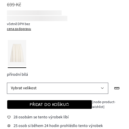
699 Kč
včetně DPH bez
cena za dopravu
přírodní bílá
Vybrat velikost
[node-product-
PŘIDAT DO KOŠÍKU
wishlist]
28 osobám se tento výrobek líbí
25 osob si během 24 hodin prohlédlo tento výrobek