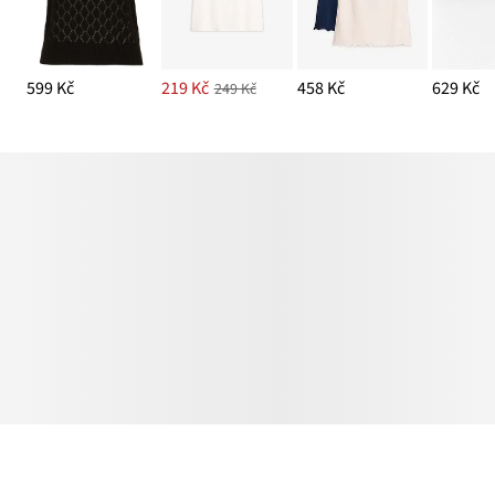
599 Kč
219 Kč
458 Kč
629 Kč
249 Kč