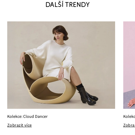
DALŠÍ TRENDY
Kolekc
Kolekce: Cloud Dancer
Zobraz
Zobrazit více