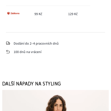
99 Kč
129 Kč
Dodání do 2–4 pracovních dnů
100 dnů na vrácení
DALŠÍ NÁPADY NA STYLING