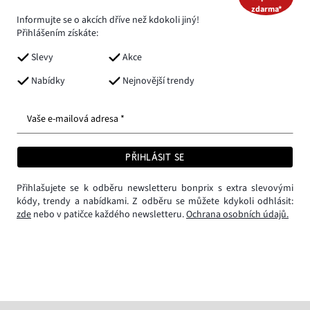
zdarma*
Informujte se o akcích dříve než kdokoli jiný!
Přihlášením získáte:
Slevy
Akce
Nabídky
Nejnovější trendy
Vaše e-mailová adresa *
PŘIHLÁSIT SE
Přihlašujete se k odběru newsletteru bonprix s extra slevovými
kódy, trendy a nabídkami. Z odběru se můžete kdykoli odhlásit:
zde
nebo v patičce každého newsletteru.
Ochrana osobních údajů.