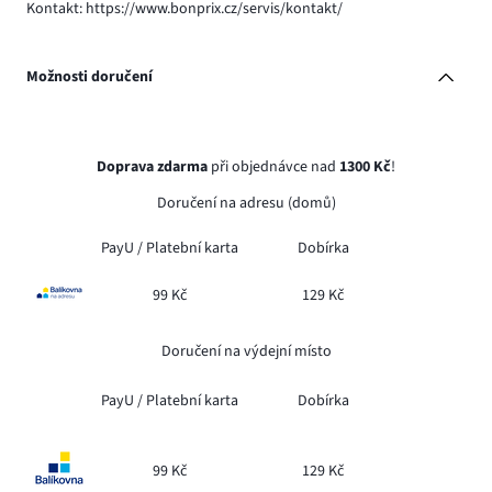
Kontakt: https://www.bonprix.cz/servis/kontakt/
Možnosti doručení
Doprava zdarma
při objednávce nad
1300 Kč
!
Doručení na adresu (domů)
PayU /
Platební karta
Dobírka
99 Kč
129 Kč
Doručení na výdejní místo
PayU /
Platební karta
Dobírka
99 Kč
129 Kč