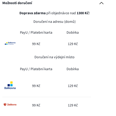
Možnosti doručení
Doprava zdarma
při objednávce nad
1300 Kč
!
Doručení na adresu (domů)
PayU /
Platební karta
Dobírka
99 Kč
129 Kč
Doručení na výdejní místo
PayU /
Platební karta
Dobírka
99 Kč
129 Kč
99 Kč
129 Kč