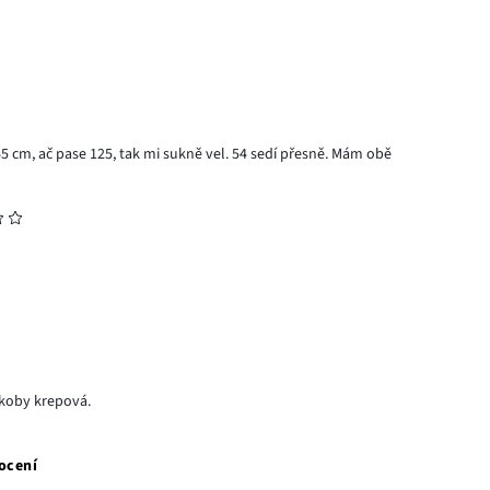
5 cm, ač pase 125, tak mi sukně vel. 54 sedí přesně. Mám obě
akoby krepová.
ocení