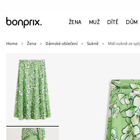
ŽENA
MUŽ
DÍTĚ
DŮM
Home
Žena
Dámské oblečení
Sukně
Midi sukně ze sp