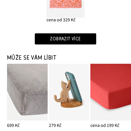
cena od 329 Kč
ZOBRAZIT VÍCE
MŮŽE SE VÁM LÍBIT
699 Kč
279 Kč
cena od 199 Kč