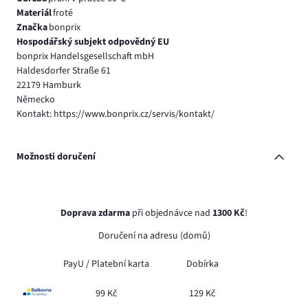
Materiál
froté
Značka
bonprix
Hospodářský subjekt odpovědný EU
bonprix Handelsgesellschaft mbH
Haldesdorfer Straße 61
22179 Hamburk
Německo
Kontakt: https://www.bonprix.cz/servis/kontakt/
Možnosti doručení
Doprava zdarma
při objednávce nad
1300 Kč
!
Doručení na adresu (domů)
PayU /
Platební karta
Dobírka
99 Kč
129 Kč