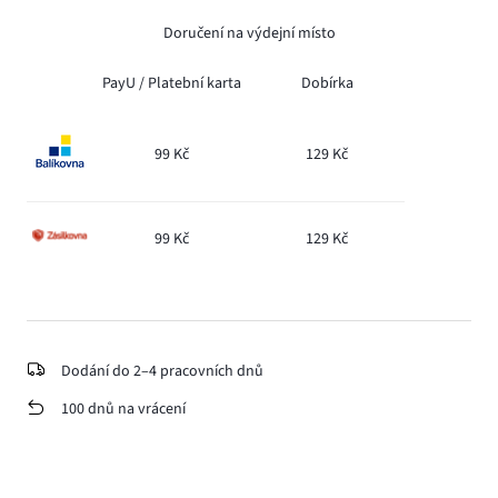
Doručení na výdejní místo
PayU /
Platební karta
Dobírka
99 Kč
129 Kč
99 Kč
129 Kč
Dodání do 2–4 pracovních dnů
100 dnů na vrácení