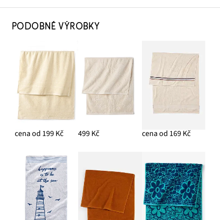
PODOBNÉ VÝROBKY
cena od 199 Kč
499 Kč
cena od 169 Kč