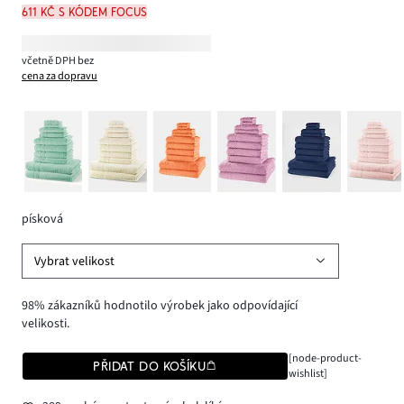
611 Kč s kódem FOCUS
včetně DPH bez
cena za dopravu
písková
Vybrat velikost
98% zákazníků hodnotilo výrobek jako odpovídající
velikosti.
[node-product-
PŘIDAT DO KOŠÍKU
wishlist]