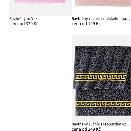
Bavlněný ručník
Bavlněný ručník z měkkého materiálu
cena od 379 Kč
cena od 199 Kč
Bavlněný ručník s leopardím vzorem
cena od 249 Kč