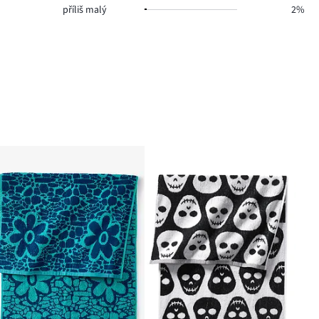
příliš malý
2%