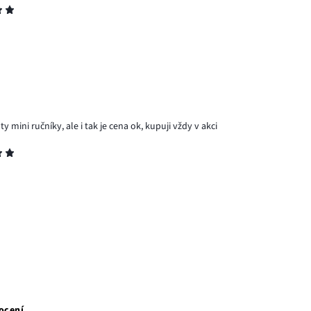
y mini ručníky, ale i tak je cena ok, kupuji vždy v akci
ocení