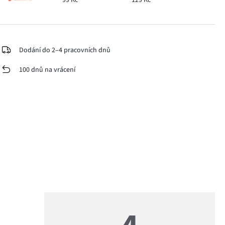
Dodání do 2–4 pracovních dnů
100 dnů na vrácení