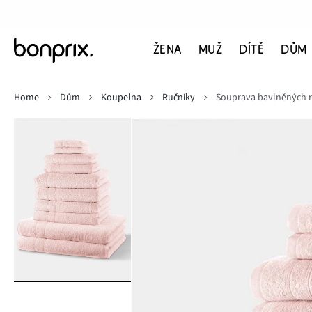
ŽENA
MUŽ
DÍTĚ
DŮM
Home
Dům
Koupelna
Ručníky
Souprava bavlněných r