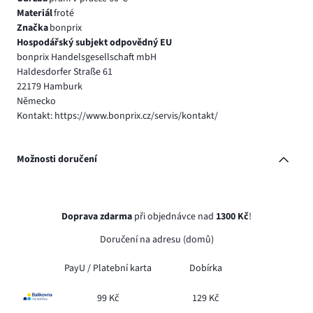
Materiál
froté
Značka
bonprix
Hospodářský subjekt odpovědný EU
bonprix Handelsgesellschaft mbH
Haldesdorfer Straße 61
22179 Hamburk
Německo
Kontakt: https://www.bonprix.cz/servis/kontakt/
Možnosti doručení
Doprava zdarma
při objednávce nad
1300 Kč
!
Doručení na adresu (domů)
PayU /
Platební karta
Dobírka
99 Kč
129 Kč