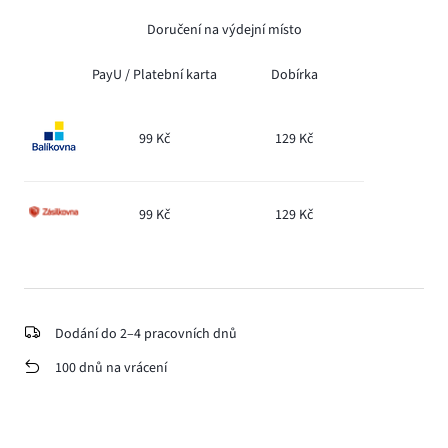
Doručení na výdejní místo
PayU /
Platební karta
Dobírka
99 Kč
129 Kč
99 Kč
129 Kč
Dodání do 2–4 pracovních dnů
100 dnů na vrácení