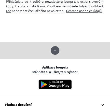
Přihlašujete se k odběru newsletteru bonprix s extra slevovými
kódy, trendy a nabídkami. Z odběru se můžete kdykoli odhlásit:
zde
nebo v patičce každého newsletteru.
Ochrana osobních údajů.
Aplikace bonprix
stáhněte si a užívejte si výhod!
Platba a doručení