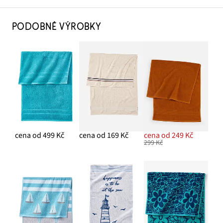
PODOBNÉ VÝROBKY
cena od 499 Kč
cena od 169 Kč
cena od 249 Kč
299 Kč