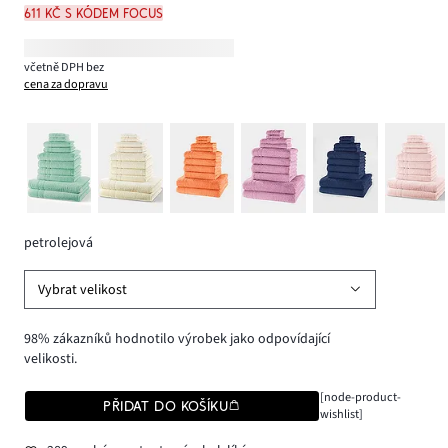
611 Kč s kódem FOCUS
včetně DPH bez
cena za dopravu
petrolejová
Vybrat velikost
98% zákazníků hodnotilo výrobek jako odpovídající
velikosti.
[node-product-
PŘIDAT DO KOŠÍKU
wishlist]