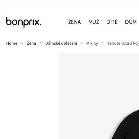
ŽENA
MUŽ
DÍTĚ
DŮM
Home
Žena
Dámské oblečení
Mikiny
Těhotenská a kojí