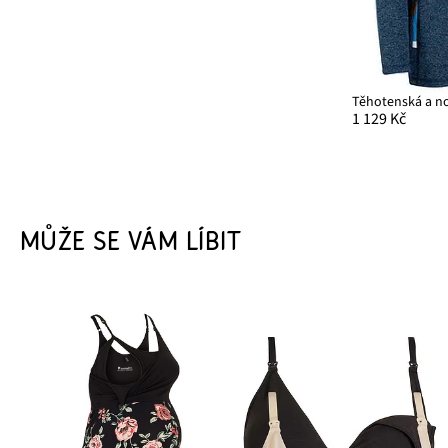
1 129 Kč
MŮŽE SE VÁM LÍBIT