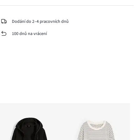
Dodání do 2–4 pracovních dnů
100 dnů na vrácení