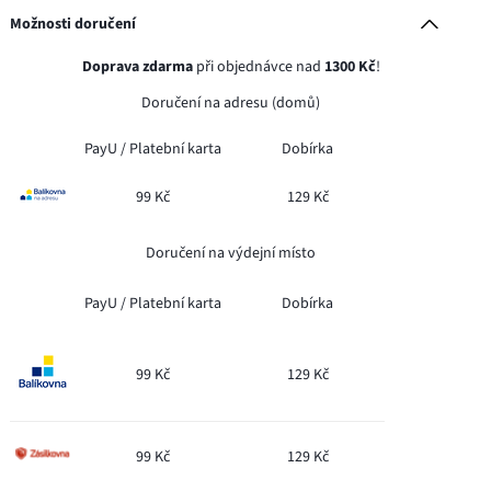
Možnosti doručení
Doprava zdarma
při objednávce nad
1300 Kč
!
Doručení na adresu (domů)
PayU /
Platební karta
Dobírka
99 Kč
129 Kč
Doručení na výdejní místo
PayU /
Platební karta
Dobírka
99 Kč
129 Kč
99 Kč
129 Kč